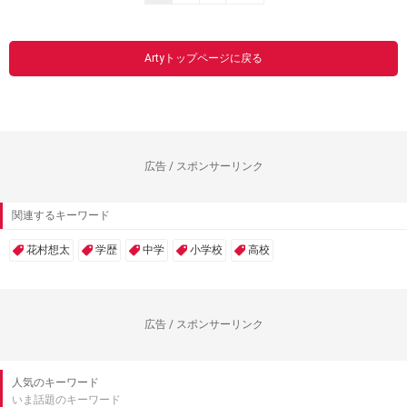
Artyトップページに戻る
広告 / スポンサーリンク
関連するキーワード
花村想太
学歴
中学
小学校
高校
広告 / スポンサーリンク
人気のキーワード
いま話題のキーワード