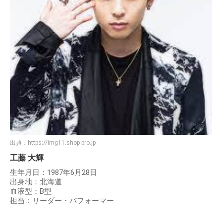
出典：
https://img11.shop-pro.jp
工藤 大輝
生年月日：1987年6月28日
出身地：北海道
血液型：B型
担当：リーダー・パフォーマー