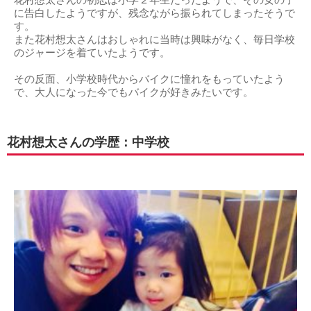
花村想太さんの初恋は小学２年生だったようで、その女の子
に告白したようですが、残念ながら振られてしまったそうで
す。
また花村想太さんはおしゃれに当時は興味がなく、毎日学校
のジャージを着ていたようです。
その反面、小学校時代からバイクに憧れをもっていたよう
で、大人になった今でもバイクが好きみたいです。
花村想太さんの学歴：中学校