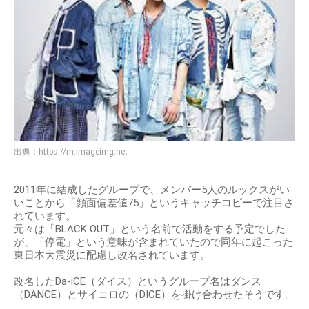
出典：
https://m.imageimg.net
2011年に結成したグループで、メンバー5人のルックスがい
いことから「顔面偏差値75」というキャッチコピーで注目さ
れています。
元々は「BLACK OUT」という名前で活動をする予定でした
が、「停電」という意味が含まれていたので同年に起こった
東日本大震災に配慮し改名されています。
改名したDa-iCE（ダイス）というグループ名はダンス
（DANCE）とサイコロの（DICE）を掛け合わせたそうです。