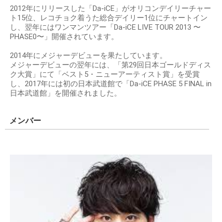
2012年にリリースした「Da-iCE」がオリコンデイリーチャー
ト15位、レコチョク着うた総合デイリー1位にチャートイン
し、翌年にはワンマンツアー「Da-iCE LIVE TOUR 2013 〜
PHASE0〜」開催されています。
2014年にメジャーデビューを果たしています。
メジャーデビューの翌年には、「第29回日本ゴールドディス
ク大賞」にて「ベスト5・ニューアーティスト賞」を受賞
し、2017年には初の日本武道館で「Da-iCE PHASE 5 FINAL in
日本武道館」を開催されました。
メンバー