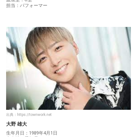
担当：パフォーマー
出典：
https://townwork.net
大野 雄大
生年月日：1989年4月1日