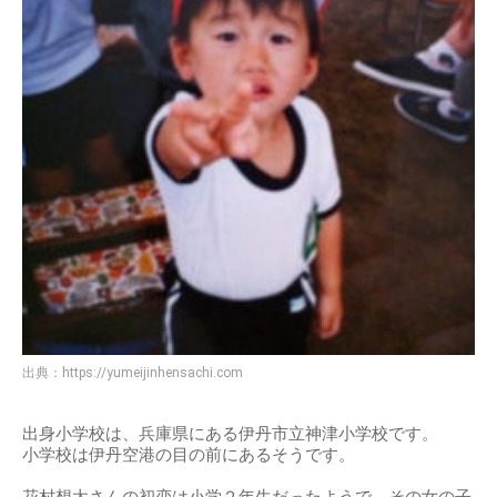
出典：
https://yumeijinhensachi.com
出身小学校は、兵庫県にある伊丹市立神津小学校です。
小学校は伊丹空港の目の前にあるそうです。