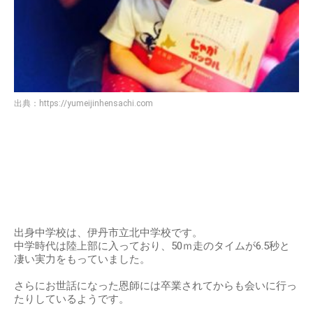
出典：
https://yumeijinhensachi.com
出身中学校は、伊丹市立北中学校です。
中学時代は陸上部に入っており、50ｍ走のタイムが6.5秒と
凄い実力をもっていました。
さらにお世話になった恩師には卒業されてからも会いに行っ
たりしているようです。