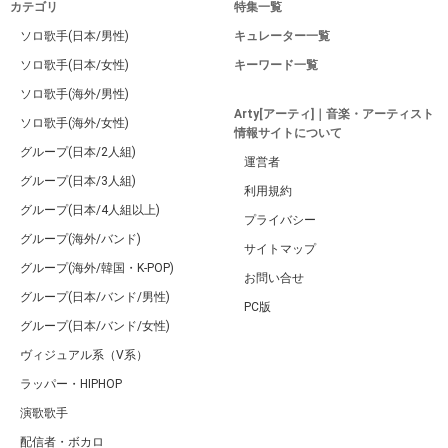
カテゴリ
特集一覧
ソロ歌手(日本/男性)
キュレーター一覧
ソロ歌手(日本/女性)
キーワード一覧
ソロ歌手(海外/男性)
Arty[アーティ]｜音楽・アーティスト
ソロ歌手(海外/女性)
情報サイトについて
グループ(日本/2人組)
運営者
グループ(日本/3人組)
利用規約
グループ(日本/4人組以上)
プライバシー
グループ(海外/バンド)
サイトマップ
グループ(海外/韓国・K-POP)
お問い合せ
グループ(日本/バンド/男性)
PC版
グループ(日本/バンド/女性)
ヴィジュアル系（V系）
ラッパー・HIPHOP
演歌歌手
配信者・ボカロ