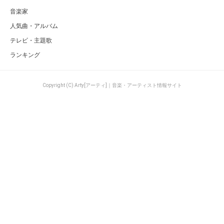
音楽家
人気曲・アルバム
テレビ・主題歌
ランキング
Copyright (C) Arty[アーティ]｜音楽・アーティスト情報サイト