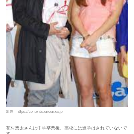
出典：
https://contents.oricon.co.jp
花村想太さんは中学卒業後、高校には進学はされていないで
す。