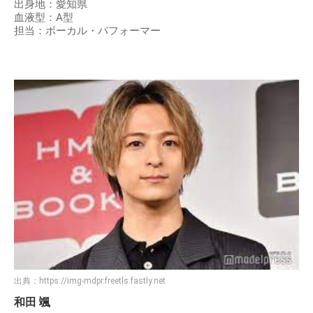
出身地：愛知県
血液型：A型
担当：ボーカル・パフォーマー
出典：
https://img-mdpr.freetls.fastly.net
和田 颯