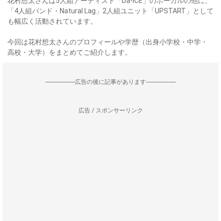
花村想太さんは5人組アーティスト「Da-iCE」のボーカルの他に、
「4人組バンド・Natural Lag」2人組ユニット「UPSTART」として
も幅広く活動されています。
今回は花村想太さんのプロフィールや学歴（出身小学校・中学・
高校・大学）をまとめてご紹介します。
--------------------広告の後に記事があります--------------------
広告 / スポンサーリンク