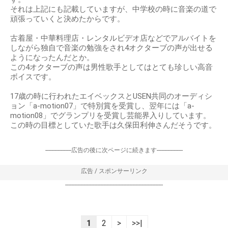
それは上記にも記載していますが、中学校の時に音楽の道で
頑張っていくと決めたからです。
古着屋・中華料理店・レンタルビデオ店などでアルバイトを
しながら独自で音楽の勉強をされ4オクターブの声が出せる
ようになったんだとか。
この4オクターブの声は男性歌手としてはとても珍しい高音
ボイスです。
17歳の時に行われたエイベックスとUSEN共同のオーディシ
ョン「a-motion07」で特別賞を受賞し、翌年には「a-
motion08」でグランプリを受賞し芸能界入りしています。
この時の目標としていた歌手は久保田利伸さんだそうです。
-----------------広告の後に次ページに続きます-----------------
広告 / スポンサーリンク
----------------------------------------------------------------
1
2
>
>>|