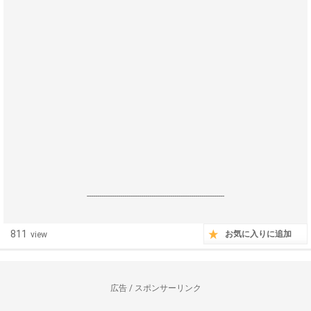
------------------------------------------------------------------
811
お気に入りに追加
view
広告 / スポンサーリンク