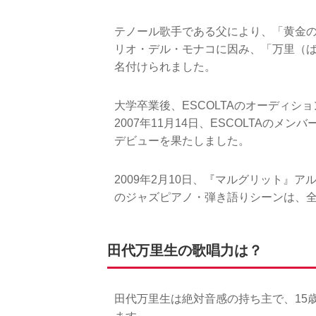
テノール歌手である父により、「黄金
リオ・デル・モナコに因み、「万里（
名付けられました。
大学卒業後、ESCOLTAのオーディシ
2007年11月14日、ESCOLTAの
デビューを果たしました。
2009年2月10日、『マルグリット』
のジャズピアノ・弾き語りシーンは、
田代万里生の歌唱力は？
田代万里生は絶対音感の持ち主で、15