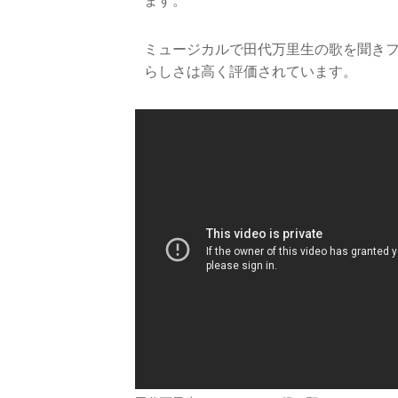
ます。
ミュージカルで田代万里生の歌を聞き
らしさは高く評価されています。