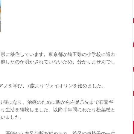
玉県に移住しています。東京都か埼玉県の小学校に通わ
っ越したのか明かされていないため、分かりませんでし
アノを学び、7歳よりヴァイオリンを始めました。
り症になり、治療のために胸から左足爪先まで石膏ギ
きり生活を経験しました。以降半年間にわたり松葉杖と
ていました。
れ、医師から左足切断を勧められ、義足や車椅子の一生