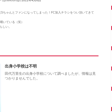
sekourogi)
2011年4月6日
Sちゃんとファンになってしまった！FC加入チラシをつい頂いてきて
と嘆いている（笑）
らしい。
出身小学校は不明
田代万里生の出身小学校について調べましたが、情報は見
つかりませんでした。