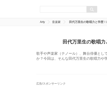
Arty
音楽家
田代万里生の歌唱力と学歴！
田代万里生の歌唱力
歌手や声楽家（テノール）、舞台俳優とし
か？今回は、そんな田代万里生の歌唱力や
広告/スポンサーリンク