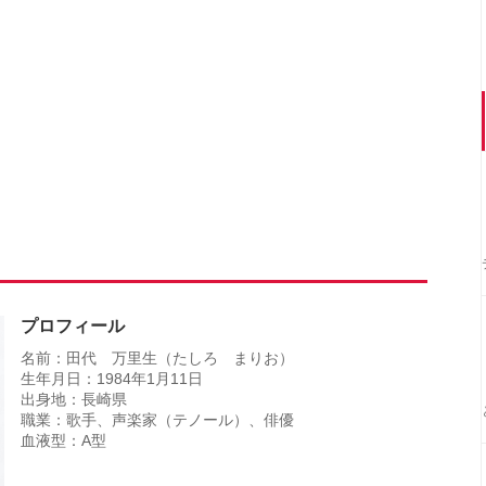
プロフィール
名前：田代 万里生（たしろ まりお）
生年月日：1984年1月11日
出身地：長崎県
職業：歌手、声楽家（テノール）、俳優
血液型：A型