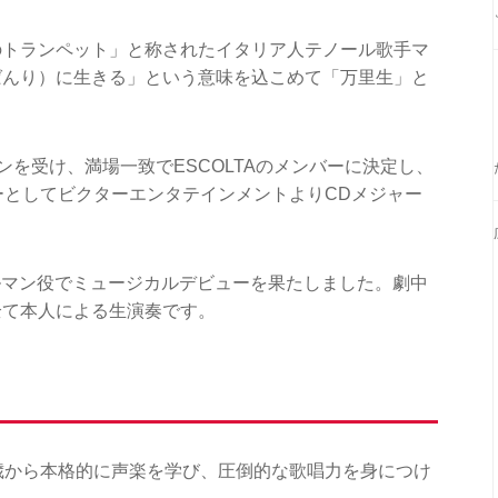
のトランペット」と称されたイタリア人テノール歌手マ
ばんり）に生きる」という意味を込こめて「万里生」と
ョンを受け、満場一致でESCOLTAのメンバーに決定し、
メンバーとしてビクターエンタテインメントよりCDメジャー
アルマン役でミュージカルデビューを果たしました。劇中
全て本人による生演奏です。
歳から本格的に声楽を学び、圧倒的な歌唱力を身につけ