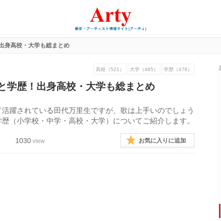
出身高校・大学も総まとめ
高校（521）
大学（485）
学歴（478）
と学歴！出身高校・大学も総まとめ
て活躍されている田代万里生ですが、歌は上手いのでしょう
学歴（小学校・中学・高校・大学）についてご紹介します。
1030
お気に入りに追加
view