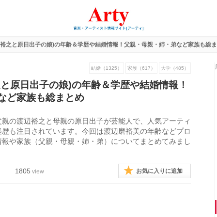
辺裕之と原日出子の娘)の年齢＆学歴や結婚情報！父親・母親・姉・弟など家族も総
結婚（1325）
家族（617）
大学（485）
之と原日出子の娘)の年齢＆学歴や結婚情報！
など家族も総まとめ
父親の渡辺裕之と母親の原日出子が芸能人で、人気アーティ
経歴も注目されています。今回は渡辺磨裕美の年齢などプロ
情報や家族（父親・母親・姉・弟）についてまとめてみまし
1805
お気に入りに追加
view