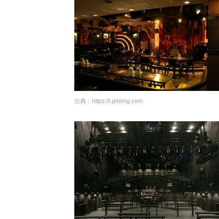
出典：
https://i.pinimg.com