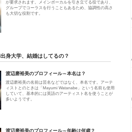
が要求されます。メインボーカルを引き立てる役であり、
グループでコーラスを行うこともあるため、協調性の高さ
も大切な役割です。
や出身大学、結婚はしてるの？
渡辺磨裕美のプロフィール～本名は？
渡辺磨裕美の名前は芸名などではなく、本名です。アーテ
ィストとのときは「Mayumi Watanabe」という名前も使用
していて、基本的には英語のアーティスト名を使うことが
多いようです。
渡辺磨裕美のプロフィール～年齢は何歳？