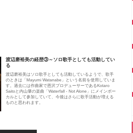
渡辺磨裕美の経歴③～ソロ歌手としても活動してい
る
渡辺磨裕美はソロ歌手としても活動しているようで、歌手
のときは「Mayumi Watanabe」という名前を使用していま
す。過去には作曲家で恩沢プロデューサーであるKotaro
Saitoと内山肇の楽曲「Waterfall - Not Alone」にメインボー
カルとして参加していて、今後はさらに歌手活動が増える
ものと思われます。