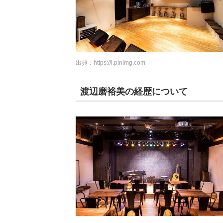
出典：
https://i.pinimg.com
渡辺磨裕美の経歴について