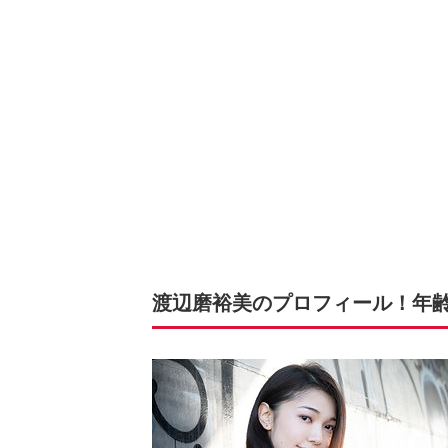
渡辺磨裕美のプロフィール！年