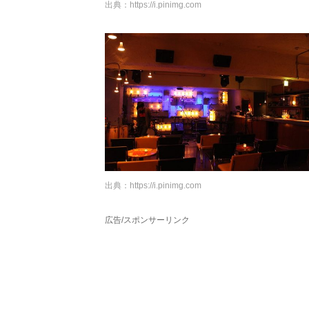
出典：
https://i.pinimg.com
出典：
https://i.pinimg.com
広告/スポンサーリンク