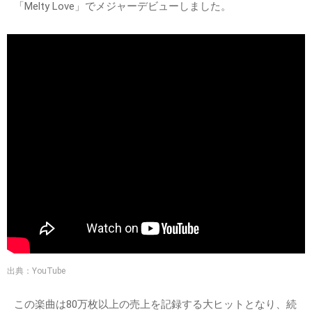
「Melty Love」でメジャーデビューしました。
出典：YouTube
この楽曲は80万枚以上の売上を記録する大ヒットとなり、続