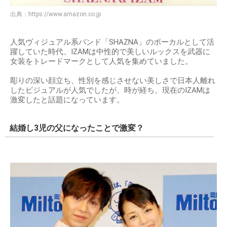
出典：
https://www.amazon.co.jp
人気ヴィジュアル系バンド「SHAZNA」のボーカルとして活
躍していた時代、IZAMは中性的で美しいルックスを武器に
女装をトレードマークとして人気を集めていました。
彫りの深い顔立ち、性別を感じさせない美しさで日本人離れ
したビジュアルが人気でしたが、時が経ち、現在のIZAMは
激変したと話題になっています。
結婚し3児の父になったことで激変？