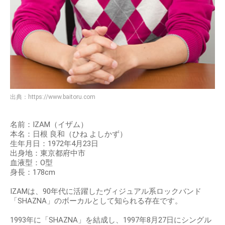
出典：
https://www.baitoru.com
名前：IZAM（イザム）
本名：日根 良和（ひね よしかず）
生年月日：1972年4月23日
出身地：東京都府中市
血液型：O型
身長：178cm
IZAMは、90年代に活躍したヴィジュアル系ロックバンド
「SHAZNA」のボーカルとして知られる存在です。
1993年に「SHAZNA」を結成し、1997年8月27日にシングル