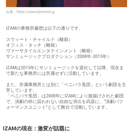
出典：
https://www.pinterest.jp
IZAMの事務所遍歴は以下の通りです。
スウィート・チャイルド（離籍）
オフィス・タッチ（離籍）
ヴァーサタイルエンタテインメント（離籍）
サンミュージックプロダクション（2008年-2015年）
IZAMは2015年にサンミュージックを退社して以降、現在ま
で新たな事務所には所属せずに活動しています。
また、所属事務所とは別に「ベニバラ兎団」という劇団を主
宰しています。
「ベニバラ兎団」は2008年にIZAMにより旗揚げされた劇団
で、演劇の枠に囚われない自由な演出を武器に、“演劇パフ
ォーマンスユニット”として舞台で活動しています。
IZAMの現在：激変が話題に