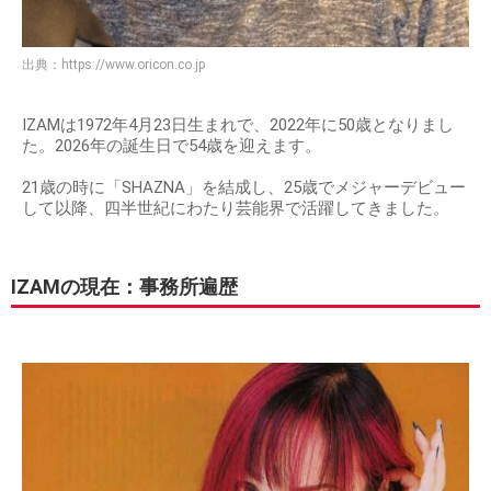
出典：
https://www.oricon.co.jp
IZAMは1972年4月23日生まれで、2022年に50歳となりまし
た。2026年の誕生日で54歳を迎えます。
21歳の時に「SHAZNA」を結成し、25歳でメジャーデビュー
して以降、四半世紀にわたり芸能界で活躍してきました。
IZAMの現在：事務所遍歴