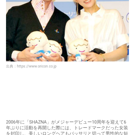
出典：
https://www.oricon.co.jp
2006年に「SHAZNA」がメジャーデビュー10周年を迎えて6
年ぶりに活動を再開した際には、トレードマークだった女装
を封印し、美しいロングヘアもバッサリと切って男性的な短