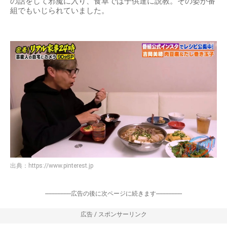
の話をして邪魔に入り、食卓では子供達に説教。その姿が番
組でもいじられていました。
出典：
https://www.pinterest.jp
-----------------広告の後に次ページに続きます-----------------
広告 / スポンサーリンク