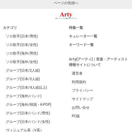
ページの先頭へ
カテゴリ
特集一覧
ソロ歌手(日本/男性)
キュレーター一覧
ソロ歌手(日本/女性)
キーワード一覧
ソロ歌手(海外/男性)
Arty[アーティ]｜音楽・アーティスト
ソロ歌手(海外/女性)
情報サイトについて
グループ(日本/2人組)
運営者
グループ(日本/3人組)
利用規約
グループ(日本/4人組以上)
プライバシー
グループ(海外/バンド)
サイトマップ
グループ(海外/韓国・K-POP)
お問い合せ
グループ(日本/バンド/男性)
PC版
グループ(日本/バンド/女性)
ヴィジュアル系（V系）