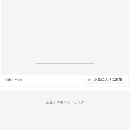
------------------------------------------------------------------
2566
お気に入りに追加
view
広告 / スポンサーリンク