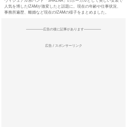
ヴィジュアル系バンド「SHAZNA」のボーカルとして美しい女装で
人気を博したIZAMが激変したと話題に。現在の年齢や仕事状況、
事務所遍歴、離婚など現在のIZAMの様子をまとめました。
--------------------広告の後に記事があります--------------------
広告 / スポンサーリンク