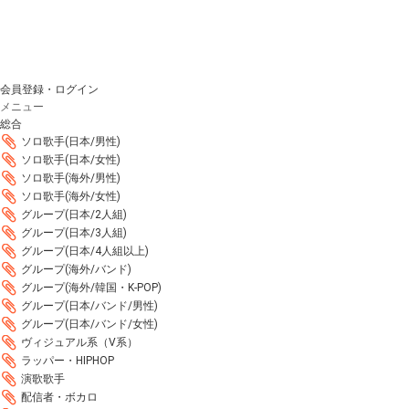
会員登録・ログイン
メニュー
総合
ソロ歌手(日本/男性)
ソロ歌手(日本/女性)
ソロ歌手(海外/男性)
ソロ歌手(海外/女性)
グループ(日本/2人組)
グループ(日本/3人組)
グループ(日本/4人組以上)
グループ(海外/バンド)
グループ(海外/韓国・K-POP)
グループ(日本/バンド/男性)
グループ(日本/バンド/女性)
ヴィジュアル系（V系）
ラッパー・HIPHOP
演歌歌手
配信者・ボカロ