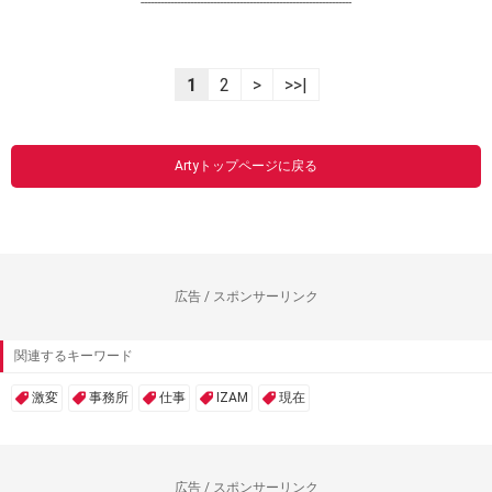
----------------------------------------------------------------
1
2
>
>>|
Artyトップページに戻る
広告 / スポンサーリンク
関連するキーワード
激変
事務所
仕事
IZAM
現在
広告 / スポンサーリンク