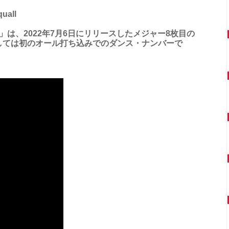
uall
is Squall」は、2022年7月6日にリリースしたメジャー8枚目の
しては初のオール打ち込みでのダンス・ナンバーで