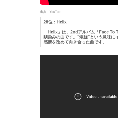
出典：YouTube
28位：Helix
「Helix」は、2ndアルバム「Face 
馴染みの曲です。“螺旋”という意味に
感情を改めて向き合った曲です。