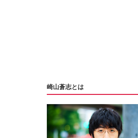
崎山蒼志とは