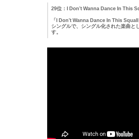
29位：I Don’t Wanna Dance In This Sq
「I Don’t Wanna Dance In Th
シングルで、シングル化された楽曲と
す。