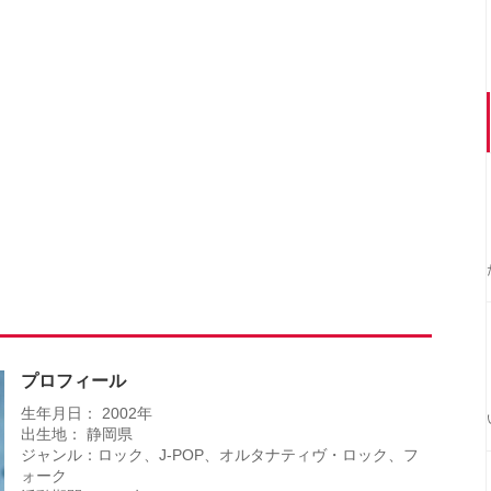
プロフィール
生年月日： 2002年
出生地： 静岡県
ジャンル：ロック、J-POP、オルタナティヴ・ロック、フ
ォーク