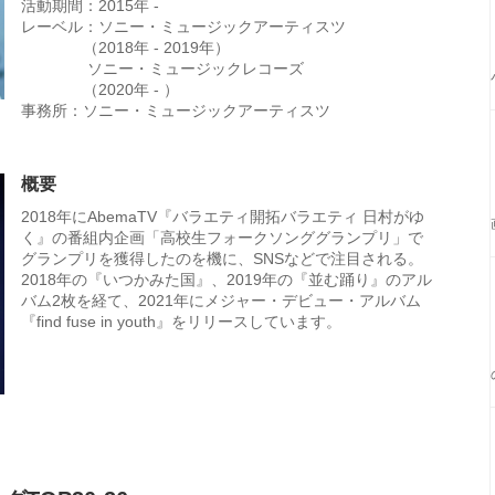
活動期間：2015年 -
レーベル：ソニー・ミュージックアーティスツ
（2018年 - 2019年）
ソニー・ミュージックレコーズ
（2020年 - ）
事務所：ソニー・ミュージックアーティスツ
概要
2018年にAbemaTV『バラエティ開拓バラエティ 日村がゆ
く』の番組内企画「高校生フォークソンググランプリ」で
グランプリを獲得したのを機に、SNSなどで注目される。
2018年の『いつかみた国』、2019年の『並む踊り』のアル
バム2枚を経て、2021年にメジャー・デビュー・アルバム
『find fuse in youth』をリリースしています。