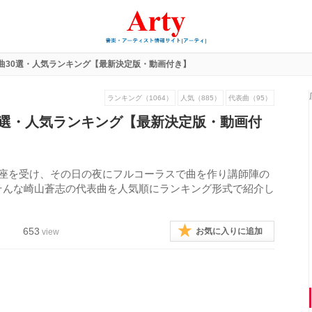
曲30選・人気ランキング【最新決定版・動画付き】
ランキング（1064）
人気（885）
代表曲（95）
0選・人気ランキング【最新決定版・動画付
講座を受け、その日の夜にフルコーラスで曲を作り講師陣の
そんな崎山蒼志の代表曲を人気順にランキング形式で紹介し
653
お気に入りに追加
view