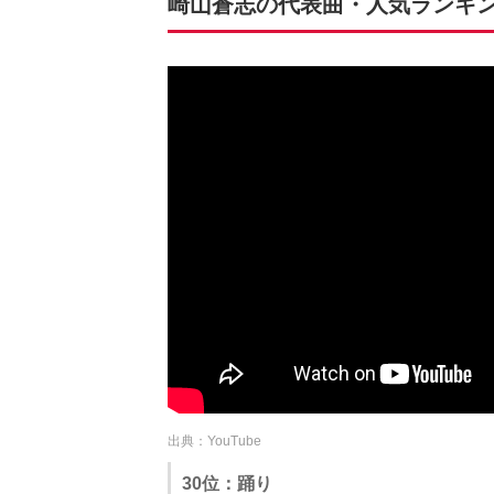
崎山蒼志の代表曲・人気ランキングT
出典：YouTube
30位：踊り