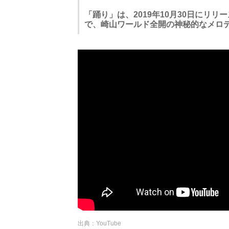
「踊り」は、2019年10月30日にリ
で、崎山ワールド全開の神秘的なメロ
出典：YouTube