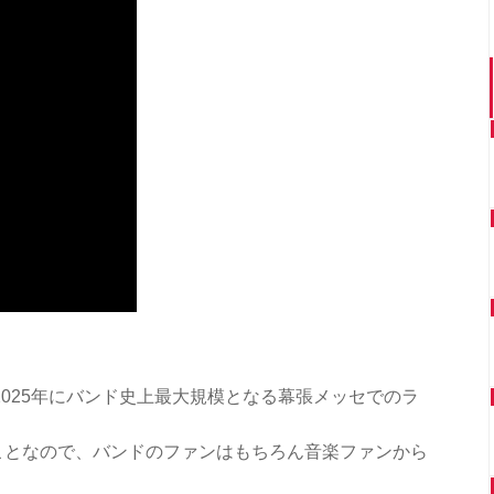
、2025年にバンド史上最大規模となる幕張メッセでのラ
ことなので、バンドのファンはもちろん音楽ファンから