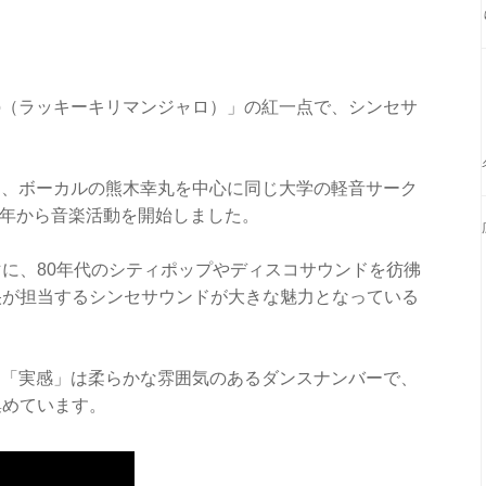
anjaro（ラッキーキリマンジャロ）」の紅一点で、シンセサ
ラッキリ」は、ボーカルの熊木幸丸を中心に同じ大学の軽音サーク
4年から音楽活動を開始しました。
に、80年代のシティポップやディスコサウンドを彷彿
央が担当するシンセサウンドが大きな魅力となっている
新曲「実感」は柔らかな雰囲気のあるダンスナンバーで、
集めています。