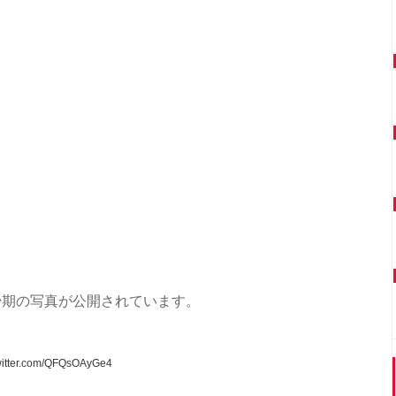
少期の写真が公開されています。
twitter.com/QFQsOAyGe4