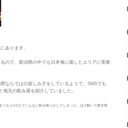
県にあります。
いるので、新潟県の中でも日本海に面したエリアに実家
県ならではの楽しみ方をしているようで、SNSでも
R」と地元の飲み屋を紹介していました。
と寄るつもりが2人でこんなに飲み散らかしてしまった…ほろ酔いで東京帰