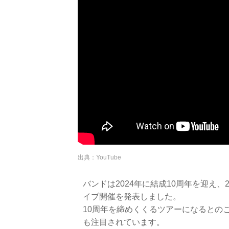
出典：YouTube
バンドは2024年に結成10周年を迎え
イブ開催を発表しました。
10周年を締めくくるツアーになるとの
も注目されています。