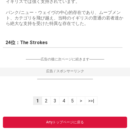
イギリスでは強く支持されています。
パンク/ニュー・ウェイヴの中心的存在であり、ムーブメン
ト、カテゴリを飛び越え、当時のイギリスの普通の若者達か
ら絶大な支持を受けた特異な存在でした。
24位：The Strokes
-----------------広告の後に次ページに続きます-----------------
広告 / スポンサーリンク
----------------------------------------------------------------
1
2
3
4
5
>
>>|
Artyトップページに戻る