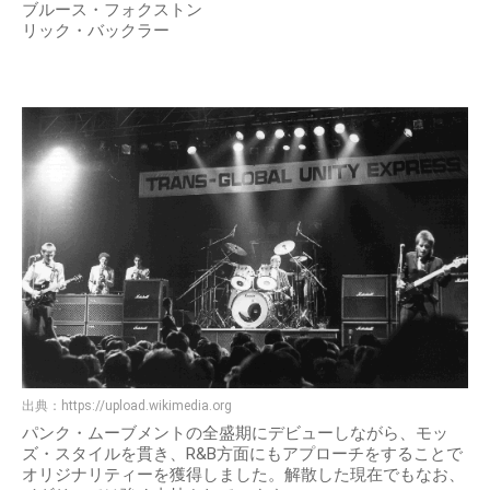
ブルース・フォクストン
リック・バックラー
出典：
https://upload.wikimedia.org
パンク・ムーブメントの全盛期にデビューしながら、モッ
ズ・スタイルを貫き、R&B方面にもアプローチをすることで
オリジナリティーを獲得しました。解散した現在でもなお、