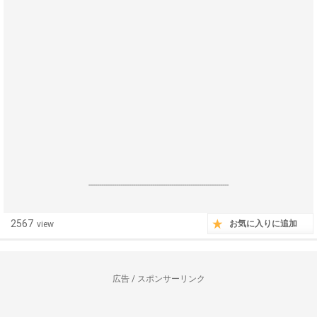
------------------------------------------------------------------
2567
お気に入りに追加
view
広告 / スポンサーリンク