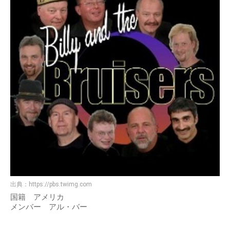
出典：
https://pbs.twimg.com
国籍 アメリカ
メンバー アル・バー