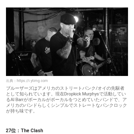
出典：
https://i.ytimg.com
ブルーザーズはアメリカのストリートパンク/オイの先駆者
として知られています。現在Dropkick Murphysで活動してい
るAl Barrがボーカルがボーカルをつとめていたバンドで、ア
メリカのバンドらしくシンプルでストレートなパンクロック
が持ち味です。
27位：The Clash