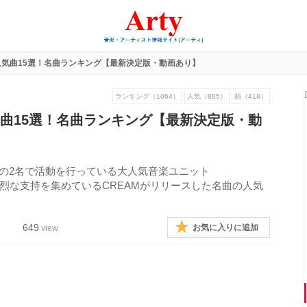
の人気曲15選！名曲ランキング【最新決定版・動画あり】
ランキング（1064）
人気（885）
曲（418）
人気曲15選！名曲ランキング【最新決定版・動
Tさんの2名で活動を行っている大人気音楽ユニット
熱烈な支持を集めているCREAMがリリースした名曲の人気
649
お気に入りに追加
view