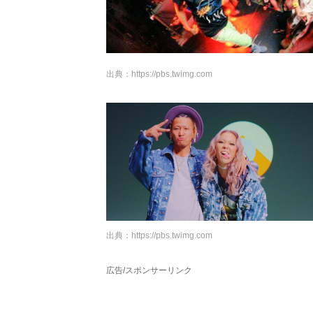
出典：
https://pbs.twimg.com
出典：
https://pbs.twimg.com
広告/スポンサーリンク