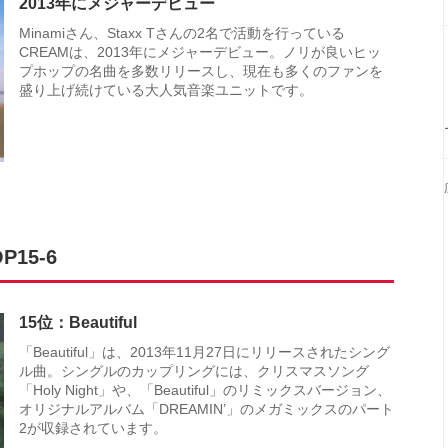
2013年にメジャーデビュー
Minamiさん、Staxx Tさんの2名で活動を行っている
CREAMは、2013年にメジャーデビュー。ノリが良いヒッ
プホップの名曲を多数リリースし、現在も多くのファンを
盛り上げ続けている大人気音楽ユニットです。
15-6
15位：Beautiful
「Beautiful」は、2013年11月27日にリリースされたシング
ル曲。シングルのカップリングには、クリスマスソング
「Holy Night」や、「Beautiful」のリミックスバージョン、
オリジナルアルバム「DREAMIN’」のメガミックスのパート
2が収録されています。