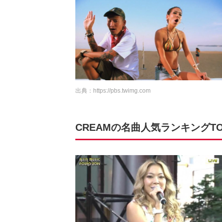
出典：
https://pbs.twimg.com
CREAMの名曲人気ランキングTOP