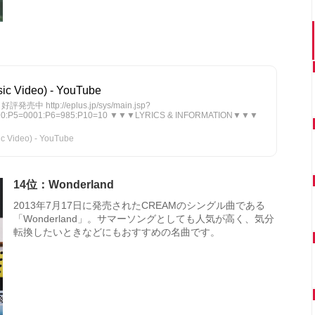
ic Video) - YouTube
中 http://eplus.jp/sys/main.jsp?
390:P5=0001:P6=985:P10=10 ▼▼▼LYRICS & INFORMATION▼▼▼
 Video) - YouTube
14位：Wonderland
2013年7月17日に発売されたCREAMのシングル曲である
「Wonderland」。サマーソングとしても人気が高く、気分
転換したいときなどにもおすすめの名曲です。