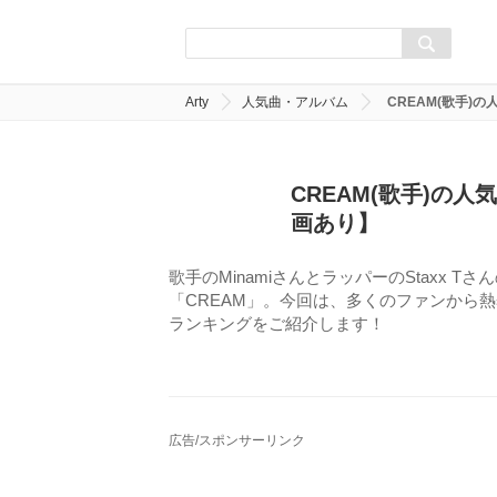
Arty
人気曲・アルバム
CREAM(歌手)
CREAM(歌手)の
画あり】
歌手のMinamiさんとラッパーのStaxx 
「CREAM」。今回は、多くのファンから
ランキングをご紹介します！
広告/スポンサーリンク