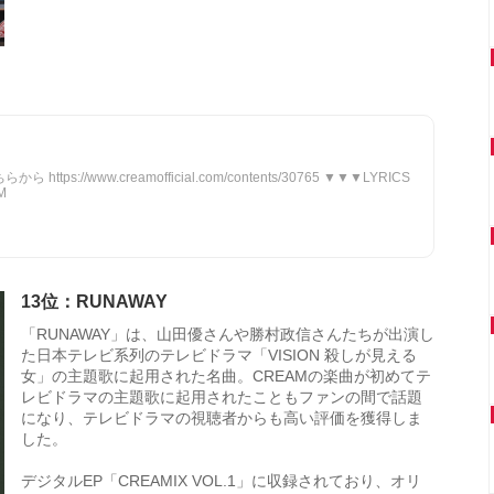
 https://www.creamofficial.com/contents/30765 ▼▼▼LYRICS
M
13位：RUNAWAY
「RUNAWAY」は、山田優さんや勝村政信さんたちが出演し
た日本テレビ系列のテレビドラマ「VISION 殺しが見える
女」の主題歌に起用された名曲。CREAMの楽曲が初めてテ
レビドラマの主題歌に起用されたこともファンの間で話題
になり、テレビドラマの視聴者からも高い評価を獲得しま
した。
デジタルEP「CREAMIX VOL.1」に収録されており、オリ