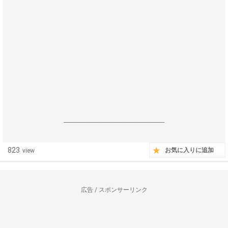
------------------------------------------------------------------
823
お気に入りに追加
view
広告 / スポンサーリンク