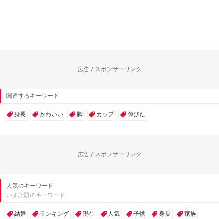
広告 / スポンサーリンク
関連するキーワード
身長
かわいい
脚
カップ
伸びた
広告 / スポンサーリンク
人気のキーワード
いま話題のキーワード
結婚
ランキング
現在
人気
子供
身長
家族