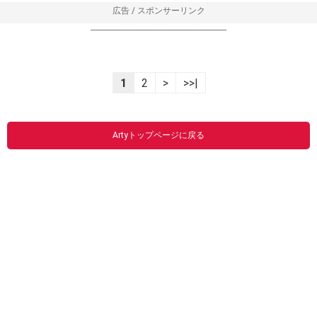
広告 / スポンサーリンク
----------------------------------------------------------------
1
2
>
>>|
Artyトップページに戻る