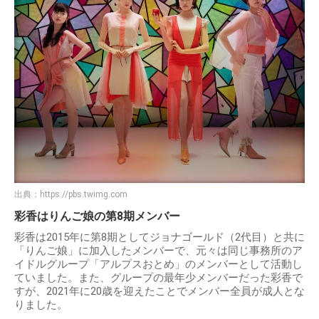
出典：
https://pbs.twimg.com
彩香はりんご娘の第8期メンバー
彩香は2015年に第8期としてジョナゴールド（2代目）と共に
「りんご娘」に加入したメンバーで、元々は同じ事務所のア
イドルグループ「アルプスおとめ」のメンバーとして活動し
ていました。また、グループの最年少メンバーだった彩香で
すが、2021年に20歳を迎えたことでメンバー全員が成人とな
りました。