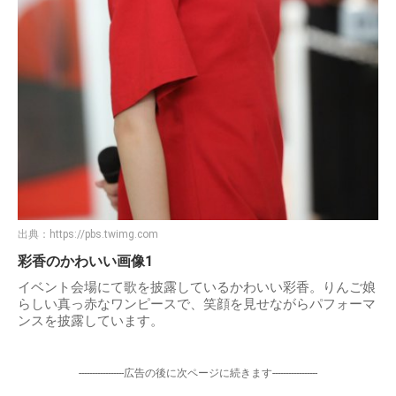
出典：
https://pbs.twimg.com
彩香のかわいい画像1
イベント会場にて歌を披露しているかわいい彩香。りんご娘
らしい真っ赤なワンピースで、笑顔を見せながらパフォーマ
ンスを披露しています。
-----------------広告の後に次ページに続きます-----------------