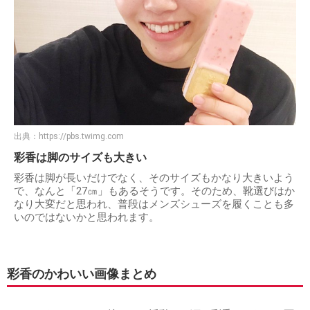
出典：
https://pbs.twimg.com
彩香は脚のサイズも大きい
彩香は脚が長いだけでなく、そのサイズもかなり大きいよう
で、なんと「27㎝」もあるそうです。そのため、靴選びはか
なり大変だと思われ、普段はメンズシューズを履くことも多
いのではないかと思われます。
彩香のかわいい画像まとめ