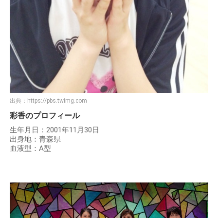
出典：
https://pbs.twimg.com
彩香のプロフィール
生年月日：2001年11月30日
出身地：青森県
血液型：A型