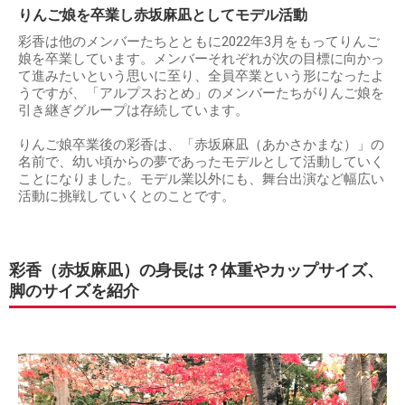
りんご娘を卒業し赤坂麻凪としてモデル活動
彩香は他のメンバーたちとともに2022年3月をもってりんご
娘を卒業しています。メンバーそれぞれが次の目標に向かっ
て進みたいという思いに至り、全員卒業という形になったよ
うですが、「アルプスおとめ」のメンバーたちがりんご娘を
引き継ぎグループは存続しています。
りんご娘卒業後の彩香は、「赤坂麻凪（あかさかまな）」の
名前で、幼い頃からの夢であったモデルとして活動していく
ことになりました。モデル業以外にも、舞台出演など幅広い
活動に挑戦していくとのことです。
彩香（赤坂麻凪）の身長は？体重やカップサイズ、
脚のサイズを紹介