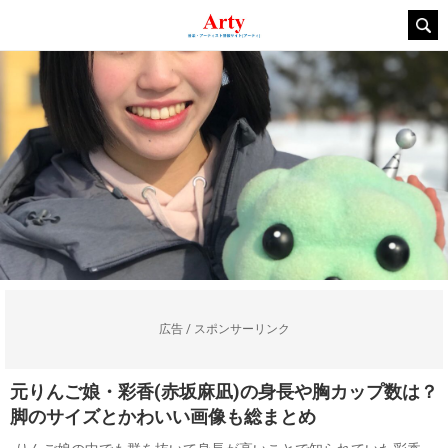
広告 / スポンサーリンク
元りんご娘・彩香(赤坂麻凪)の身長や胸カップ数は？
脚のサイズとかわいい画像も総まとめ