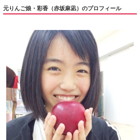
元りんご娘・彩香（赤坂麻凪）のプロフィール