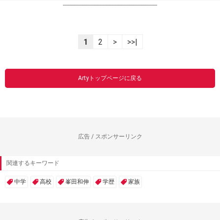
----------------------------------------------------------------
1
2
>
>>|
Artyトップページに戻る
広告 / スポンサーリンク
関連するキーワード
中学
高校
峯田和伸
学歴
家族