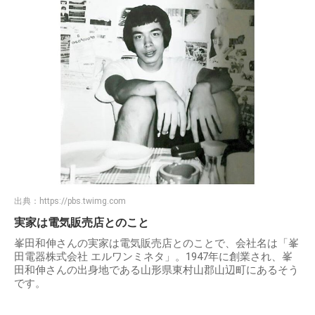
出典：
https://pbs.twimg.com
実家は電気販売店とのこと
峯田和伸さんの実家は電気販売店とのことで、会社名は「峯
田電器株式会社 エルワンミネタ」。1947年に創業され、峯
田和伸さんの出身地である山形県東村山郡山辺町にあるそう
です。