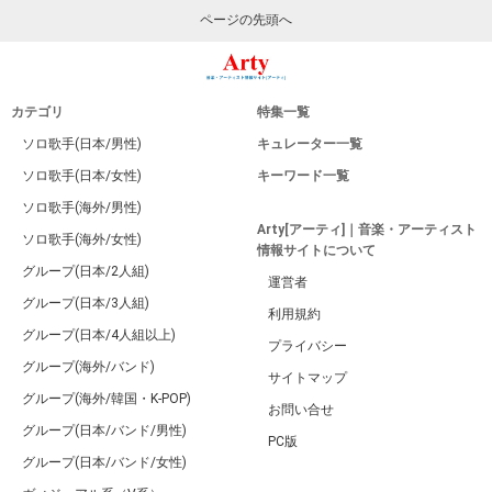
ページの先頭へ
カテゴリ
特集一覧
ソロ歌手(日本/男性)
キュレーター一覧
ソロ歌手(日本/女性)
キーワード一覧
ソロ歌手(海外/男性)
Arty[アーティ]｜音楽・アーティスト
ソロ歌手(海外/女性)
情報サイトについて
グループ(日本/2人組)
運営者
グループ(日本/3人組)
利用規約
グループ(日本/4人組以上)
プライバシー
グループ(海外/バンド)
サイトマップ
グループ(海外/韓国・K-POP)
お問い合せ
グループ(日本/バンド/男性)
PC版
グループ(日本/バンド/女性)