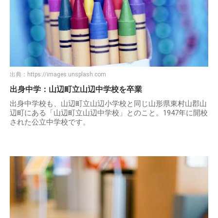
出典：
https://images.unsplash.com
出身中学：山辺町立山辺中学校を卒業
出身中学校も、山辺町立山辺小学校と同じ山形県東村山郡山
辺町にある「山辺町立山辺中学校」とのこと。1947年に開校
された公立中学校です。