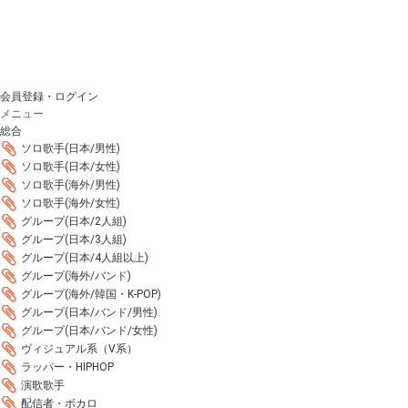
会員登録・ログイン
メニュー
総合
ソロ歌手(日本/男性)
ソロ歌手(日本/女性)
ソロ歌手(海外/男性)
ソロ歌手(海外/女性)
グループ(日本/2人組)
グループ(日本/3人組)
グループ(日本/4人組以上)
グループ(海外/バンド)
グループ(海外/韓国・K-POP)
グループ(日本/バンド/男性)
グループ(日本/バンド/女性)
ヴィジュアル系（V系）
ラッパー・HIPHOP
演歌歌手
配信者・ボカロ