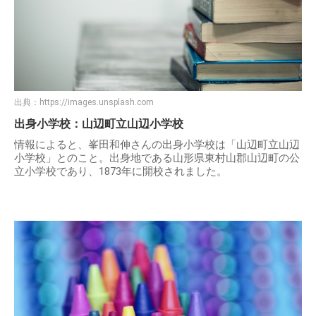
出典：
https://images.unsplash.com
出身小学校：山辺町立山辺小学校
情報によると、峯田和伸さんの出身小学校は「山辺町立山辺
小学校」とのこと。出身地である山形県東村山郡山辺町の公
立小学校であり、1873年に開校されました。