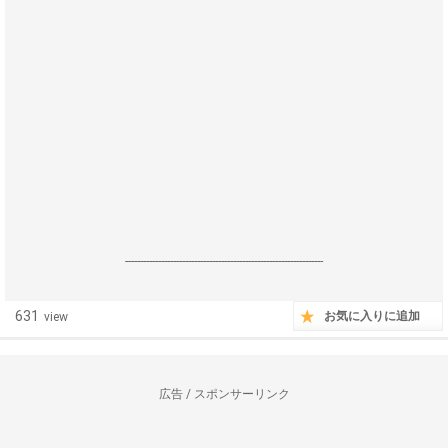
------------------------------------------------------------------
631
お気に入りに追加
view
広告 / スポンサーリンク