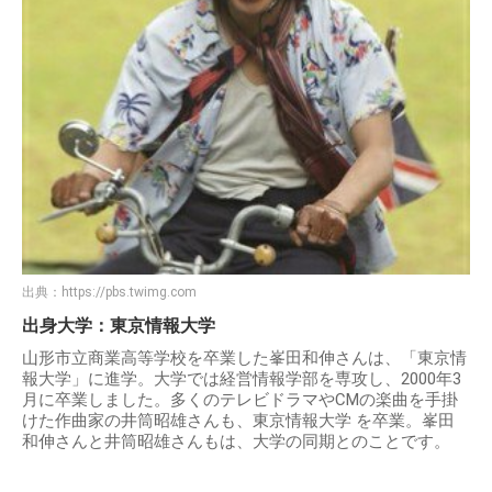
出典：
https://pbs.twimg.com
出身大学：東京情報大学
山形市立商業高等学校を卒業した峯田和伸さんは、「東京情
報大学」に進学。大学では経営情報学部を専攻し、2000年3
月に卒業しました。多くのテレビドラマやCMの楽曲を手掛
けた作曲家の井筒昭雄さんも、東京情報大学 を卒業。峯田
和伸さんと井筒昭雄さんもは、大学の同期とのことです。