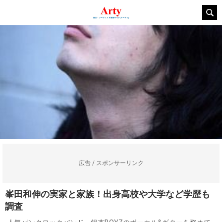
広告 / スポンサーリンク
峯田和伸の実家と家族！出身高校や大学など学歴も
調査