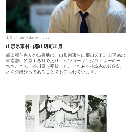
出典：
https://pbs.twimg.com
山形県東村山郡山辺町出身
峯田和伸さんの出身地は、山形県東村山郡山辺町。山形県の
東南部に位置する町であり、シンガーソングライターの三上
ちさこさん、芥川賞を受賞したこともある小説家の後藤紀一
さんの出身地であることでも知られています。