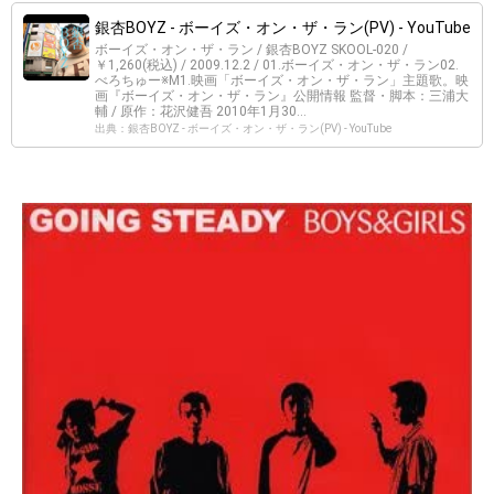
銀杏BOYZ - ボーイズ・オン・ザ・ラン(PV) - YouTube
ボーイズ・オン・ザ・ラン / 銀杏BOYZ SKOOL-020 /
￥1,260(税込) / 2009.12.2 / 01.ボーイズ・オン・ザ・ラン02.
べろちゅー※M1.映画「ボーイズ・オン・ザ・ラン」主題歌。映
画『ボーイズ・オン・ザ・ラン』公開情報 監督・脚本：三浦大
輔 / 原作：花沢健吾 2010年1月30...
出典：銀杏BOYZ - ボーイズ・オン・ザ・ラン(PV) - YouTube