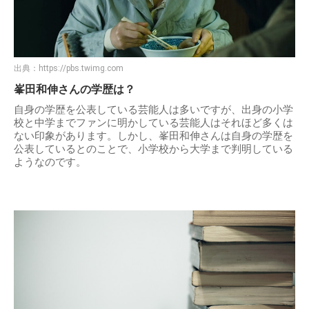
出典：
https://pbs.twimg.com
峯田和伸さんの学歴は？
自身の学歴を公表している芸能人は多いですが、出身の小学
校と中学までファンに明かしている芸能人はそれほど多くは
ない印象があります。しかし、峯田和伸さんは自身の学歴を
公表しているとのことで、小学校から大学まで判明している
ようなのです。