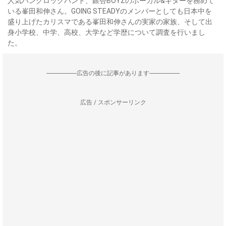
人気パンクロックバンド、銀杏BOYZのボーカル&ギターを務めて
いる峯田和伸さん。GOING STEADYのメンバーとしても日本中を
盛り上げたカリスマである峯田和伸さんの実家の家族、そして出
身小学校、中学、高校、大学など学歴について調査を行いまし
た。
--------------------広告の後に記事があります--------------------
広告 / スポンサーリンク