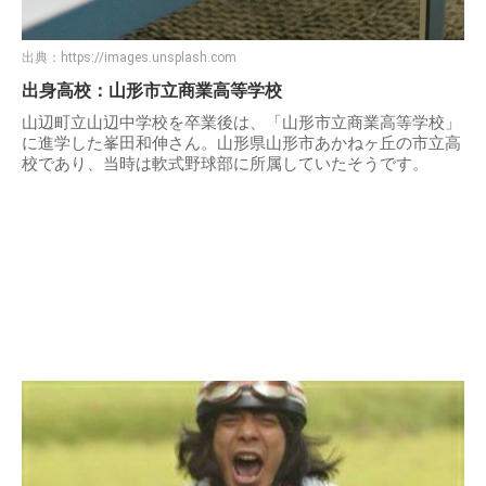
出典：
https://images.unsplash.com
出身高校：山形市立商業高等学校
山辺町立山辺中学校を卒業後は、「山形市立商業高等学校」
に進学した峯田和伸さん。山形県山形市あかねヶ丘の市立高
校であり、当時は軟式野球部に所属していたそうです。