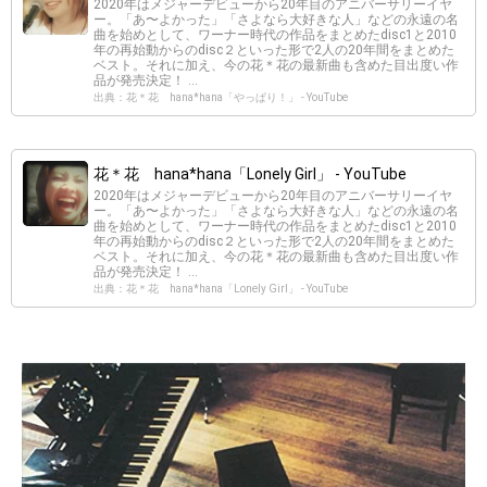
2020年はメジャーデビューから20年目のアニバーサリーイヤ
ー。「あ〜よかった」「さよなら大好きな人」などの永遠の名
曲を始めとして、ワーナー時代の作品をまとめたdisc1と2010
年の再始動からのdisc２といった形で2人の20年間をまとめた
ベスト。それに加え、今の花＊花の最新曲も含めた目出度い作
品が発売決定！ ...
出典：花＊花 hana*hana「やっぱり！」 - YouTube
花＊花 hana*hana「Lonely Girl」 - YouTube
2020年はメジャーデビューから20年目のアニバーサリーイヤ
ー。「あ〜よかった」「さよなら大好きな人」などの永遠の名
曲を始めとして、ワーナー時代の作品をまとめたdisc1と2010
年の再始動からのdisc２といった形で2人の20年間をまとめた
ベスト。それに加え、今の花＊花の最新曲も含めた目出度い作
品が発売決定！ ...
出典：花＊花 hana*hana「Lonely Girl」 - YouTube