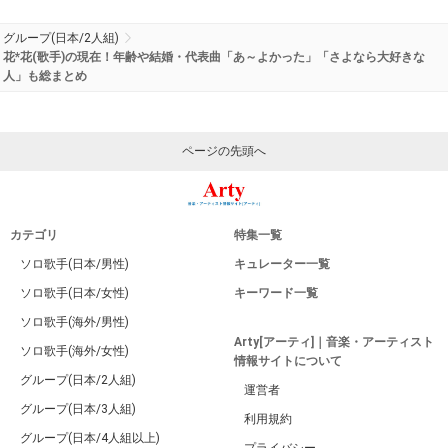
グループ(日本/2人組)
花*花(歌手)の現在！年齢や結婚・代表曲「あ～よかった」「さよなら大好きな
人」も総まとめ
ページの先頭へ
カテゴリ
特集一覧
ソロ歌手(日本/男性)
キュレーター一覧
ソロ歌手(日本/女性)
キーワード一覧
ソロ歌手(海外/男性)
Arty[アーティ]｜音楽・アーティスト
ソロ歌手(海外/女性)
情報サイトについて
グループ(日本/2人組)
運営者
グループ(日本/3人組)
利用規約
グループ(日本/4人組以上)
プライバシー