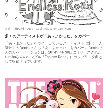
出典：
https://images-na.ssl-images-amazon.com
多くのアーティストが「あ～よかった」をカバー
「あ～よかった」をカバーしているアーティストは多く、人
気歌手のfumikaさんも「あ～よかった」をカバー。fumikaさ
んのカバーバージョンは、2014年4月30日にリリースされた
fumikaさんのシングル「Endless Road」にカップリング曲と
して収録されています。