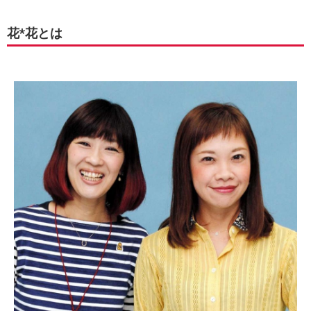
花*花とは