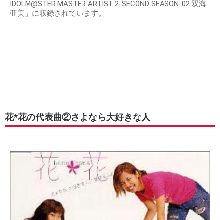
IDOLM@STER MASTER ARTIST 2-SECOND SEASON-02 双海
亜美」に収録されています。
花*花の代表曲②さよなら大好きな人