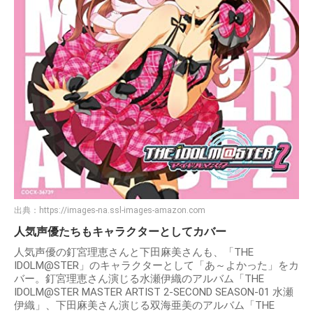
出典：
https://images-na.ssl-images-amazon.com
人気声優たちもキャラクターとしてカバー
人気声優の釘宮理恵さんと下田麻美さんも、「THE
IDOLM@STER」のキャラクターとして「あ～よかった」をカ
バー。釘宮理恵さん演じる水瀬伊織のアルバム「THE
IDOLM@STER MASTER ARTIST 2-SECOND SEASON-01 水瀬
伊織」、下田麻美さん演じる双海亜美のアルバム「THE