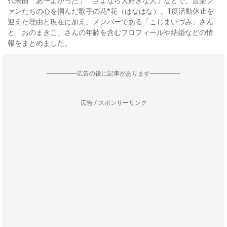
代表曲「あ〜よかった」「さよなら大好きな人」などで、音楽フ
ァンたちの心を掴んだ歌手の花*花（はなはな）。1度活動休止を
迎えた理由と現在に加え、メンバーである「こじまいづみ」さん
と「おのまきこ」さんの年齢を含むプロフィールや結婚などの情
報をまとめました。
--------------------広告の後に記事があります--------------------
広告 / スポンサーリンク