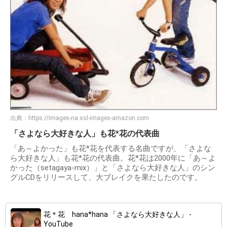
出典：
https://images-na.ssl-images-amazon.com
「さよなら大好きな人」も花*花の代表曲
「あ～よかった」も花*花を代表する名曲ですが、「さよな
ら大好きな人」も花*花の代表曲。花*花は2000年に「あ～よ
かった（setagaya-mix）」と「さよなら大好きな人」のシン
グルCDをリリースして、大ブレイクを果たしたのです。
花＊花 hana*hana 「さよなら大好きな人」 -
YouTube