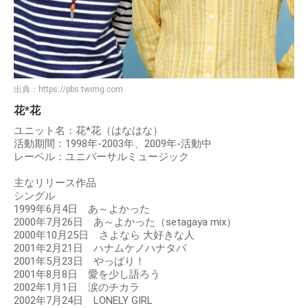
出典：
https://pbs.twimg.com
花*花
ユニット名：花*花（はなはな）
活動期間：1998年-2003年、2009年-活動中
レーベル：ユニバーサルミュージック
主なリリース作品
シングル
1999年6月4日 あ～よかった
2000年7月26日 あ～よかった（setagaya mix）
2000年10月25日 さよなら 大好きな人
2001年2月21日 ハナムケノハナタバ
2001年5月23日 やっぱり！
2001年8月8日 愛を少し語ろう
2002年1月1日 涙のチカラ
2002年7月24日 LONELY GIRL