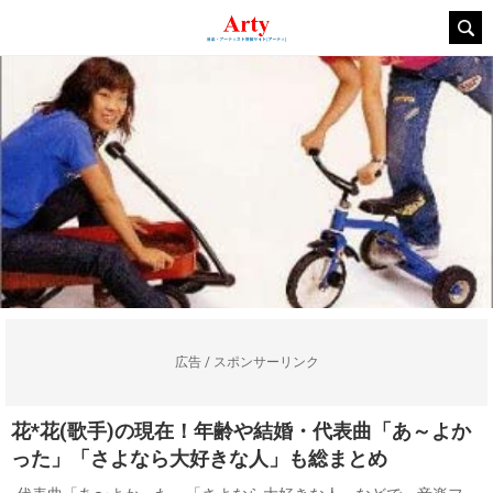
広告 / スポンサーリンク
花*花(歌手)の現在！年齢や結婚・代表曲「あ～よか
った」「さよなら大好きな人」も総まとめ