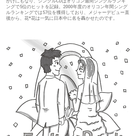
かけにもなり、シングルCDはオリコン週間シングルランキ
ングで5位のヒットを記録。2000年度のオリコン年間シング
ルランキングでは57位を獲得しており、メジャーデビュー直
後から、花*花は一気に日本中に名を轟かせたのです。