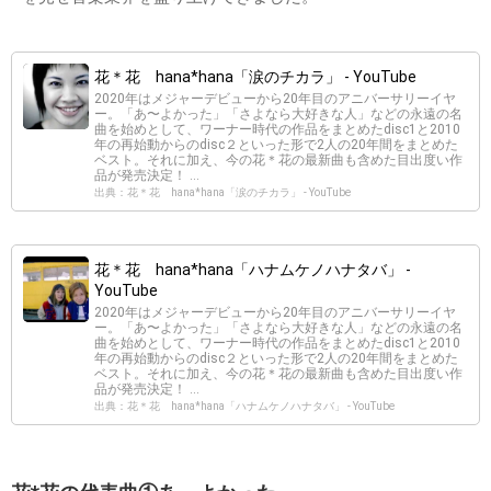
花＊花 hana*hana「涙のチカラ」 - YouTube
2020年はメジャーデビューから20年目のアニバーサリーイヤ
ー。「あ〜よかった」「さよなら大好きな人」などの永遠の名
曲を始めとして、ワーナー時代の作品をまとめたdisc1と2010
年の再始動からのdisc２といった形で2人の20年間をまとめた
ベスト。それに加え、今の花＊花の最新曲も含めた目出度い作
品が発売決定！ ...
出典：花＊花 hana*hana「涙のチカラ」 - YouTube
花＊花 hana*hana「ハナムケノハナタバ」 -
YouTube
2020年はメジャーデビューから20年目のアニバーサリーイヤ
ー。「あ〜よかった」「さよなら大好きな人」などの永遠の名
曲を始めとして、ワーナー時代の作品をまとめたdisc1と2010
年の再始動からのdisc２といった形で2人の20年間をまとめた
ベスト。それに加え、今の花＊花の最新曲も含めた目出度い作
品が発売決定！ ...
出典：花＊花 hana*hana「ハナムケノハナタバ」 - YouTube