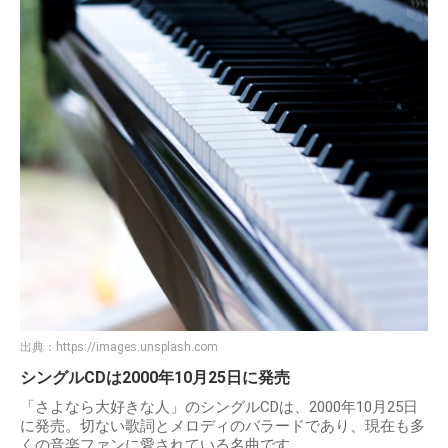
出典：
https://images.unsplash.com
シングルCDは2000年10月25日に発売
「さよなら大好きな人」のシングルCDは、2000年10月25日
に発売。切ない歌詞とメロディのバラードであり、現在も多
くの音楽ファンに愛されている名曲です。