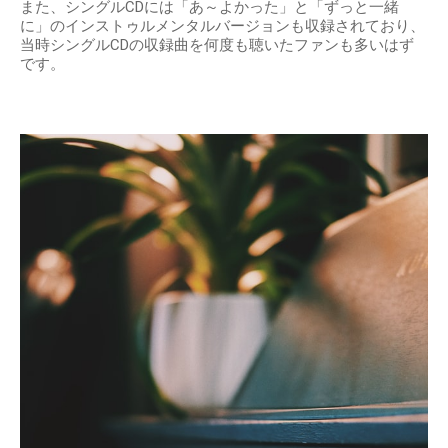
また、シングルCDには「あ～よかった」と「ずっと一緒
に」のインストゥルメンタルバージョンも収録されており、
当時シングルCDの収録曲を何度も聴いたファンも多いはず
です。