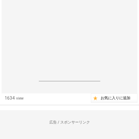
------------------------------------------------------------------
1634
お気に入りに追加
view
広告 / スポンサーリンク