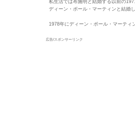
私生活では布施明と結婚する以前の19
ディーン・ポール・マーティンと結婚
1978年にディーン・ポール・マーティ
広告/スポンサーリンク