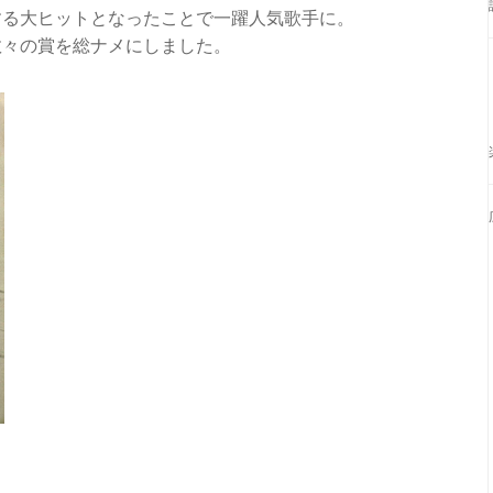
する大ヒットとなったことで一躍人気歌手に。
数々の賞を総ナメにしました。