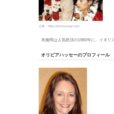
出典：
https://koimousagi.com
布施明は人気絶頂の1980年に、イギ
オリビアハッセーのプロフィール