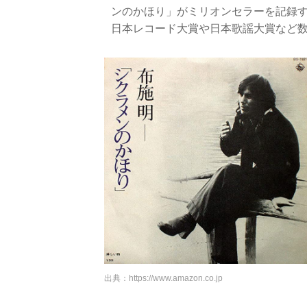
ンのかほり」がミリオンセラーを記録
日本レコード大賞や日本歌謡大賞など
出典：
https://www.amazon.co.jp