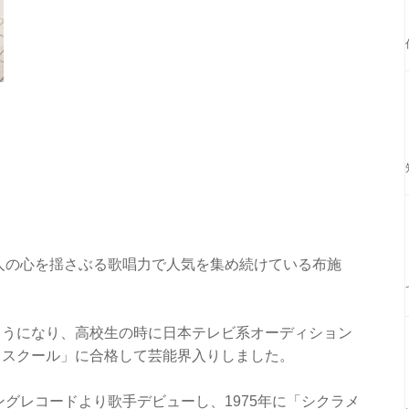
く人の心を揺さぶる歌唱力で人気を集め続けている布施
ようになり、高校生の時に日本テレビ系オーディション
・スクール」に合格して芸能界入りしました。
ングレコードより歌手デビューし、1975年に「シクラメ