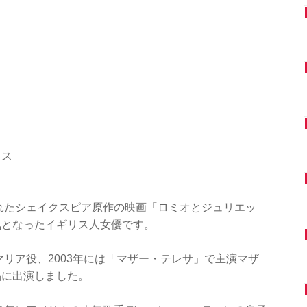
レス
されたシェイクスピア原作の映画「ロミオとジュリエッ
気となったイギリス人女優です。
マリア役、2003年には「マザー・テレサ」で主演マザ
品に出演しました。