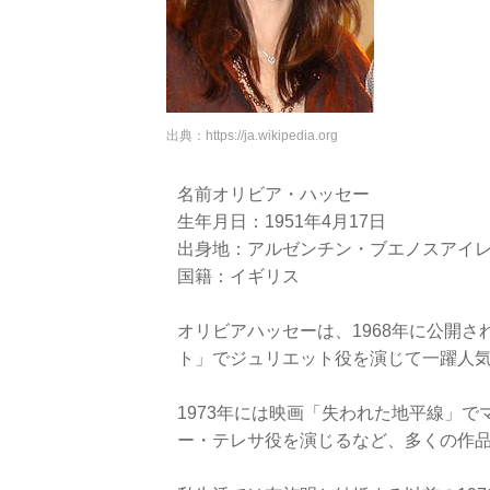
出典：
https://ja.wikipedia.org
名前オリビア・ハッセー
生年月日：1951年4月17日
出身地：アルゼンチン・ブエノスアイ
国籍：イギリス
オリビアハッセーは、1968年に公開
ト」でジュリエット役を演じて一躍人
1973年には映画「失われた地平線」で
ー・テレサ役を演じるなど、多くの作