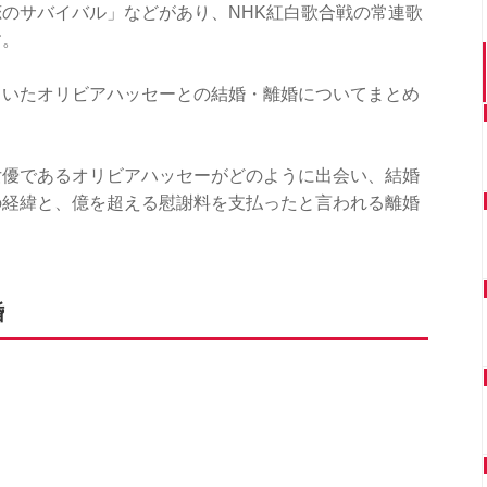
のサバイバル」などがあり、NHK紅白歌合戦の常連歌
す。
ていたオリビアハッセーとの結婚・離婚についてまとめ
女優であるオリビアハッセーがどのように出会い、結婚
の経緯と、億を超える慰謝料を支払ったと言われる離婚
婚