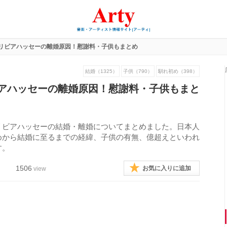
リビアハッセーの離婚原因！慰謝料・子供もまとめ
結婚（1325）
子供（790）
馴れ初め（398）
アハッセーの離婚原因！慰謝料・子供もまと
リビアハッセーの結婚・離婚についてまとめました。日本人
めから結婚に至るまでの経緯、子供の有無、億超えといわれ
す。
1506
お気に入りに追加
view