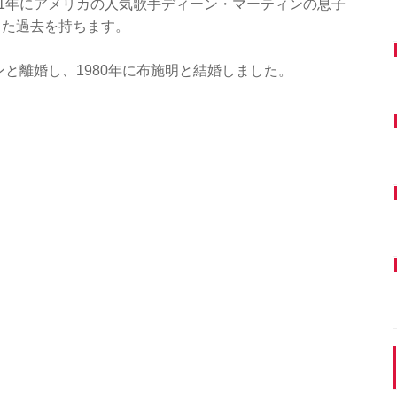
71年にアメリカの人気歌手ディーン・マーティンの息子
した過去を持ちます。
ンと離婚し、1980年に布施明と結婚しました。