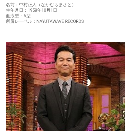
名前：中村正人（なかむらまさと）
生年月日：1958年10月1日
血液型：A型
所属レーベル：NAYUTAWAVE RECORDS