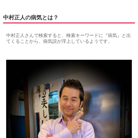
中村正人の病気とは？
中村正人さんで検索すると、検索キーワードに『病気』と出
てくることから、病気説が浮上しているようです。