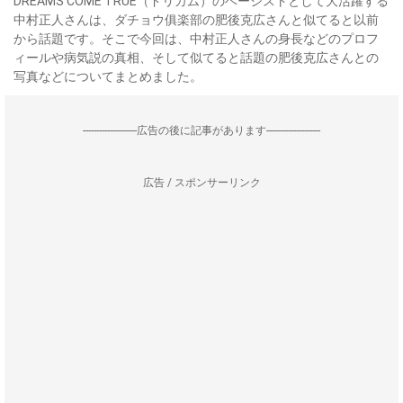
DREAMS COME TRUE（ドリカム）のベーシストとして大活躍する
中村正人さんは、ダチョウ俱楽部の肥後克広さんと似てると以前
から話題です。そこで今回は、中村正人さんの身長などのプロフ
ィールや病気説の真相、そして似てると話題の肥後克広さんとの
写真などについてまとめました。
--------------------広告の後に記事があります--------------------
広告 / スポンサーリンク