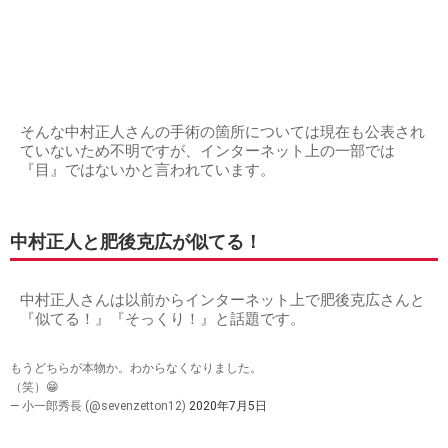
そんな中村正人さんの手術の箇所については現在も公表され
ていないため不明ですが、インターネット上の一部では
『目』ではないかと言われています。
中村正人と肥後克広が似てる！
中村正人さんは以前からインターネット上で肥後克広さんと
『似てる！』『そっくり！』と話題です。
もうどちらが本物か。わからなくなりました。
（笑）😁
— 小一郎秀長 (@sevenzetton12)
2020年7月5日