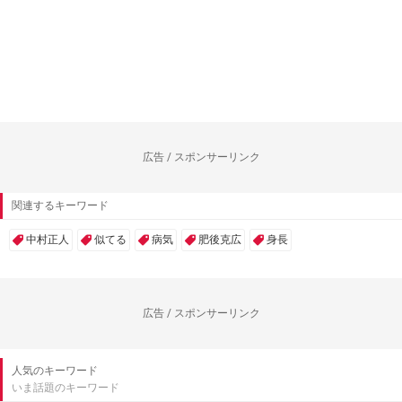
広告 / スポンサーリンク
関連するキーワード
中村正人
似てる
病気
肥後克広
身長
広告 / スポンサーリンク
人気のキーワード
いま話題のキーワード