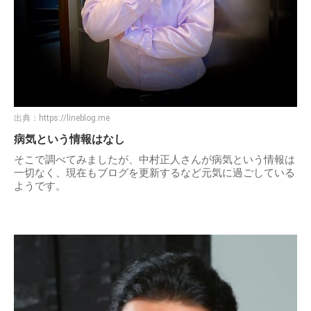
出典：
https://lineblog.me
病気という情報はなし
そこで調べてみましたが、中村正人さんが病気という情報は
一切なく、現在もブログを更新するなど元気に過ごしている
ようです。