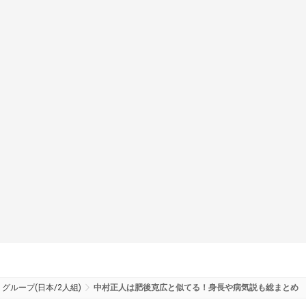
グループ(日本/2人組)
中村正人は肥後克広と似てる！身長や病気説も総まとめ