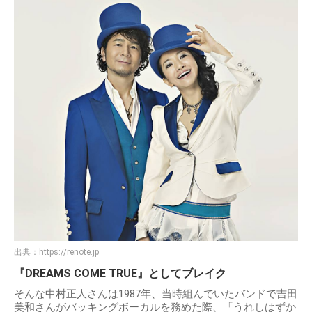
出典：
https://renote.jp
『DREAMS COME TRUE』としてブレイク
そんな中村正人さんは1987年、当時組んでいたバンドで吉田
美和さんがバッキングボーカルを務めた際、「うれしはずか