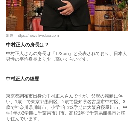
出典：
https://news.livedoor.com
中村正人の身長は？
中村正人さんの身長は『173cm』と公表されており、日本人
男性の平均身長より少し高いくらいです。
中村正人の経歴
東京都調布市出身の中村正人さんですが、父親の転勤に伴
い、1歳半で東京都墨田区、2歳で愛知県名古屋市中村区、3
歳で神奈川県川崎市、小学1年の2学期に大阪府寝屋川市、中
学1年の2学期に千葉県市川市、高校2年で千葉県船橋市と移
り住んでいます。