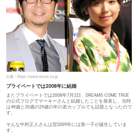
出典：
https://www.oricon.co.jp
プライベートでは2008年に結婚
またプライベートでは2008年7月2日、DREAMS COME TRUE
の公式ブログでマーキーさんと結婚したことを発表し、当時
は49歳と20歳の29歳の年の差カップルでも話題となったので
す。
そんな中村正人さんは翌2009年には第一子が誕生していま
す。