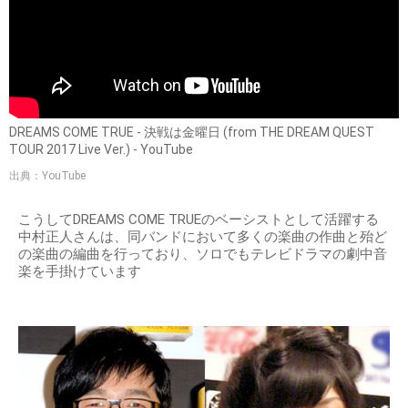
DREAMS COME TRUE - 決戦は金曜日 (from THE DREAM QUEST
TOUR 2017 Live Ver.) - YouTube
出典：YouTube
こうしてDREAMS COME TRUEのベーシストとして活躍する
中村正人さんは、同バンドにおいて多くの楽曲の作曲と殆ど
の楽曲の編曲を行っており、ソロでもテレビドラマの劇中音
楽を手掛けています