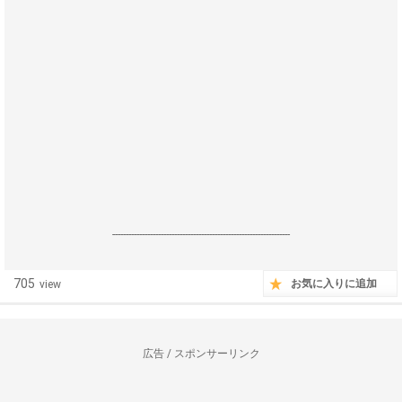
------------------------------------------------------------------
705
お気に入りに追加
view
広告 / スポンサーリンク