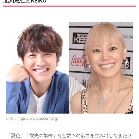
北川悠仁とKEIKO
出典：
https://www.oricon.co.jp
「夏色」「栄光の架橋」など数々の名曲を生み出してきたフ