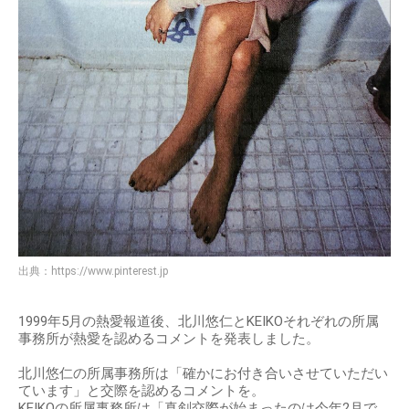
出典：
https://www.pinterest.jp
1999年5月の熱愛報道後、北川悠仁とKEIKOそれぞれの所属
事務所が熱愛を認めるコメントを発表しました。
北川悠仁の所属事務所は「確かにお付き合いさせていただい
ています」と交際を認めるコメントを。
KEIKOの所属事務所は「真剣交際が始まったのは今年2月で