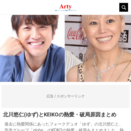
広告 / スポンサーリンク
北川悠仁(ゆず)とKEIKOの熱愛・破局原因まとめ
過去に熱愛関係にあったフォークデュオ「ゆず」の北川悠仁と、
音楽グループ「globe」のKEIKOの熱愛・破局をまとめました。熱