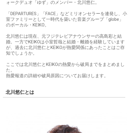
ォークデュオ「ゆず」のメンバー・北川悠仁。
「DEPARTURES」「FACE」などミリオンセラーを連発し、小
室ファミリーとして一時代を築いた音楽グループ「globe」
のボーカル・KEIKO。
北川悠仁は現在、元フジテレビアナウンサーの高島彩と結
婚。一方でKEIKOは小室哲哉と結婚・離婚を経験しています
が、過去に北川悠仁とKEIKOが熱愛関係にあったことはご存
知でしょうか。
ここでは北川悠仁とKEIKOの熱愛から破局までをまとめまし
た。
熱愛報道の詳細や破局原因についてお届けします。
北川悠仁とは