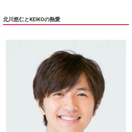
北川悠仁とKEIKOの熱愛