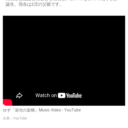
誕生。現在は2児の父親です。
ゆず「栄光の架橋」Music Video - YouTube
出典：YouTube