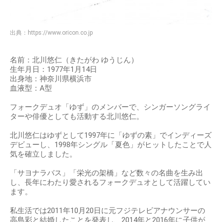
出典：
https://www.oricon.co.jp
名前：北川悠仁（きたがわ ゆうじん）
生年月日：1977年1月14日
出身地：神奈川県横浜市
血液型：A型
フォークデュオ「ゆず」のメンバーで、シンガーソングライ
ターや俳優としても活動する北川悠仁。
北川悠仁はゆずとして1997年に「ゆずの素」でインディーズ
デビューし、1998年シングル「夏色」がヒットしたことで人
気を確立しました。
「サヨナラバス」「栄光の架橋」など数々の名曲を生み出
し、長年にわたり愛されるフォークデュオとして活躍してい
ます。
私生活では2011年10月20日に元フジテレビアナウンサーの
高島彩と結婚したことを発表し、2014年と2016年に子供が