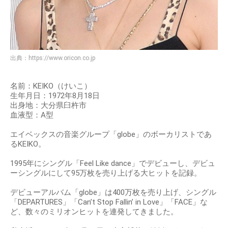
出典：
https://www.oricon.co.jp
名前：KEIKO（けいこ）
生年月日：1972年8月18日
出身地：大分県臼杵市
血液型：A型
エイベックスの音楽グループ「globe」のボーカリストであ
るKEIKO。
1995年にシングル「Feel Like dance」でデビューし、デビュ
ーシングルにして95万枚を売り上げる大ヒットを記録。
デビューアルバム「globe」は400万枚を売り上げ、シングル
「DEPARTURES」「Can’t Stop Fallin’ in Love」「FACE」な
ど、数々のミリオンヒットを連発してきました。