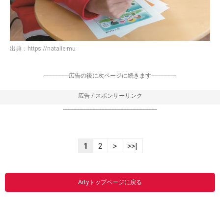
出典：
https://natalie.mu
-----------------広告の後に次ページに続きます-----------------
広告 / スポンサーリンク
----------------------------------------------------------------
1
2
>
>>|
Artyトップページに戻る