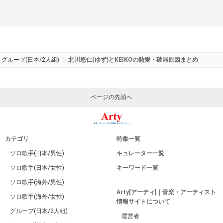
グループ(日本/2人組)
北川悠仁(ゆず)とKEIKOの熱愛・破局原因まとめ
ページの先頭へ
カテゴリ
特集一覧
ソロ歌手(日本/男性)
キュレーター一覧
ソロ歌手(日本/女性)
キーワード一覧
ソロ歌手(海外/男性)
Arty[アーティ]｜音楽・アーティスト
ソロ歌手(海外/女性)
情報サイトについて
グループ(日本/2人組)
運営者