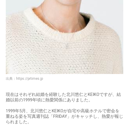
出典：
https://prtimes.jp
現在はそれぞれ結婚を経験した北川悠仁とKEIKOですが、結
婚以前の1999年頃に熱愛関係にありました。
1999年5月、北川悠仁とKEIKOが自宅や高級ホテルで密会を
重ねる姿を写真週刊誌「FRIDAY」がキャッチし、熱愛が報じ
られました。