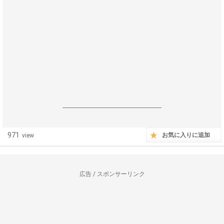
------------------------------------------------------------------
971
お気に入りに追加
view
広告 / スポンサーリンク