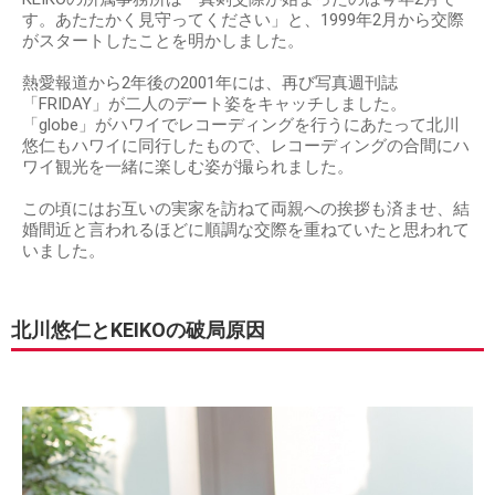
す。あたたかく見守ってください」と、1999年2月から交際
がスタートしたことを明かしました。
熱愛報道から2年後の2001年には、再び写真週刊誌
「FRIDAY」が二人のデート姿をキャッチしました。
「globe」がハワイでレコーディングを行うにあたって北川
悠仁もハワイに同行したもので、レコーディングの合間にハ
ワイ観光を一緒に楽しむ姿が撮られました。
この頃にはお互いの実家を訪ねて両親への挨拶も済ませ、結
婚間近と言われるほどに順調な交際を重ねていたと思われて
いました。
北川悠仁とKEIKOの破局原因