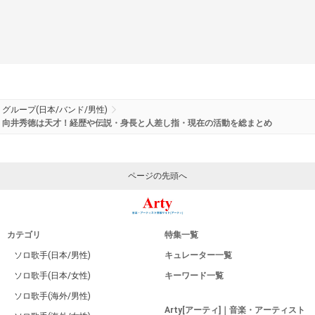
グループ(日本/バンド/男性)
向井秀徳は天才！経歴や伝説・身長と人差し指・現在の活動を総まとめ
ページの先頭へ
カテゴリ
特集一覧
ソロ歌手(日本/男性)
キュレーター一覧
ソロ歌手(日本/女性)
キーワード一覧
ソロ歌手(海外/男性)
Arty[アーティ]｜音楽・アーティスト