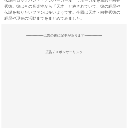
伝説的ロックバンド「ナンバーガール」でボーカルを務めた向井
秀徳。彼はその音楽性から「天才」と称されていて、彼の経歴や
伝説を知りたいファンは多いようです。今回は天才・向井秀徳の
経歴や現在の活動までをまとめてみました。
--------------------広告の後に記事があります--------------------
広告 / スポンサーリンク