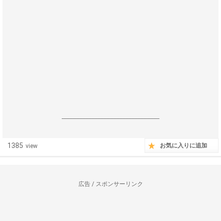
------------------------------------------------------------------
1385
お気に入りに追加
view
広告 / スポンサーリンク