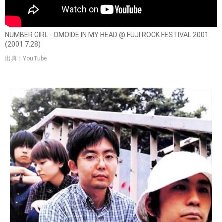
NUMBER GIRL - OMOIDE IN MY HEAD @ FUJI ROCK FESTIVAL 2001
(2001.7.28)
出典：YouTube