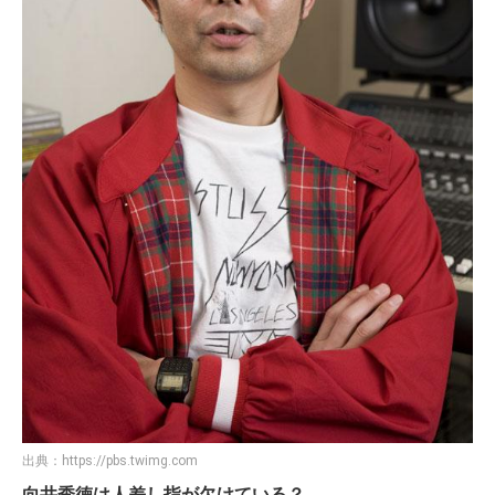
出典：
https://pbs.twimg.com
向井秀徳は人差し指が欠けている？