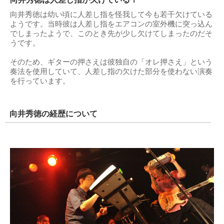
向井秀徳は幼い頃に人差し指を怪我して今も若干欠けている
ようです。当時彼は人差し指をエアコンの室外機に突っ込ん
でしまったようで、このとき先が少し欠けてしまったのだそ
うです。
そのため、ギターの押さえは彼独自の「オレ押さえ」という
奏法を使用していて、人差し指の欠けた部分を使わない演奏
を行っています。
向井秀徳の経歴について