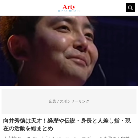
広告 / スポンサーリンク
向井秀徳は天才！経歴や伝説・身長と人差し指・現
在の活動を総まとめ