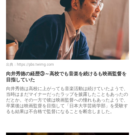
出典：
https://pbs.twimg.com
向井秀徳の経歴③～高校でも音楽を続けるも映画監督を
目指していた
向井秀徳は高校に上がっても音楽活動は続けていたようで、
当時はまだマイナーだったラップを披露したこともあったの
だとか。その一方で彼は映画監督への憧れもあったようで、
卒業後は映画監督を目指して「日本大学芸術学部」を受験す
るも結果は不合格で監督になることを断念しました。