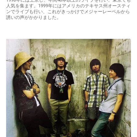
1998年には上京し、年間40本以上のライブを行い、東京でも
人気を集ます。1999年にはアメリカのテキサス州オースティ
ンでライブも行い、これがきっかけでメジャーレーベルから
誘いの声がかかりました。