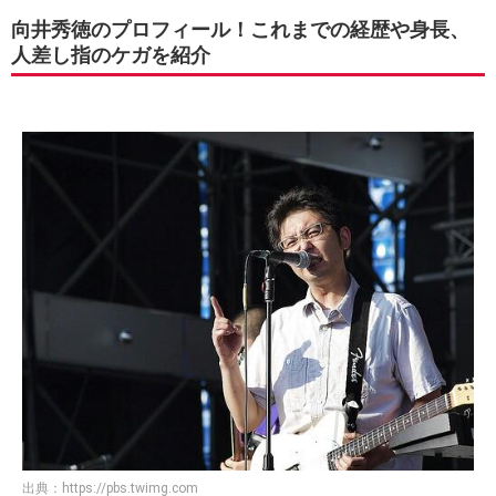
向井秀徳のプロフィール！これまでの経歴や身長、
人差し指のケガを紹介
出典：
https://pbs.twimg.com