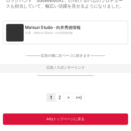
ロックバンド「SuiseiNoboAz」の1stアルバムのプロデュー
スも担当していて、幅広い活躍を見せるようになりました。
Matsuri Studio - 向井秀徳情報
出典：Matsuri Studio - 向井秀徳情報
-----------------広告の後に次ページに続きます-----------------
広告 / スポンサーリンク
----------------------------------------------------------------
1
2
>
>>|
Artyトップページに戻る