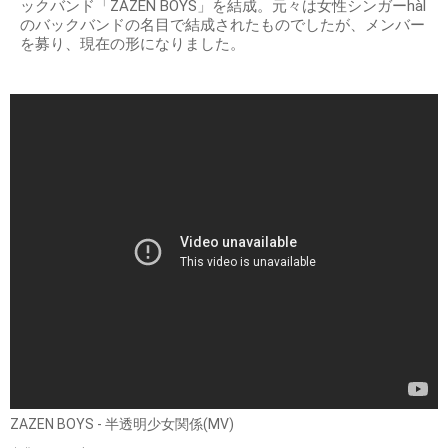
ックバンド「ZAZEN BOYS」を結成。元々は女性シンガーhàl
のバックバンドの名目で結成されたものでしたが、メンバー
を募り、現在の形になりました。
ZAZEN BOYS - 半透明少女関係(MV)