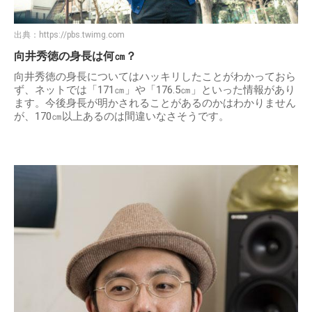
出典：
https://pbs.twimg.com
向井秀徳の身長は何㎝？
向井秀徳の身長についてはハッキリしたことがわかっておら
ず、ネットでは「171㎝」や「176.5㎝」といった情報があり
ます。今後身長が明かされることがあるのかはわかりません
が、170㎝以上あるのは間違いなさそうです。