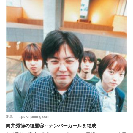
出典：
https://i.pinimg.com
向井秀徳の経歴⑤～ナンバーガールを結成