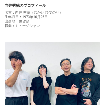
向井秀徳のプロフィール
名前：向井 秀徳（むかい ひでのり）
生年月日：1973年10月26日
出身地：佐賀県
職業：ミュージシャン