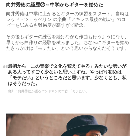
向井秀徳の経歴②～中学からギターを始めた
向井秀徳は中学に上がるとギターの練習をスタート。当時は
レッド・ツェッペリン の楽曲「アキレス最後の戦い」のコ
ピーを試みるも難易度が高すぎて断念。
その後もギターの練習を続けながら作曲も行うようになり、
早くから曲作りの経験を積みました。ちなみにギターを始め
たきっかけは「モテたい」という思いからなんだそうです。
最初から「この音楽で文化を変えてやる」みたいな勢いが
ある人ってすごく少ないと思いますね。やっぱり初めは
「モテたい」というところだと思います。少なくとも、私
はそうだった。
出典：
向井秀徳が語るバンドマンの本音 「モテたい」