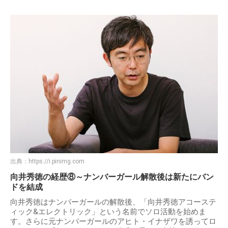
出典：
https://i.pinimg.com
向井秀徳の経歴⑧～ナンバーガール解散後は新たにバン
ドを結成
向井秀徳はナンバーガールの解散後、「向井秀徳アコーステ
ィック&エレクトリック」という名前でソロ活動を始めま
す。さらに元ナンバーガールのアヒト・イナザワを誘ってロ