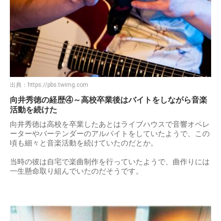
出典：
https://pbs.twimg.com
向井秀徳の経歴④～高校卒業後はバイトをしながら音楽
活動を続けた
向井秀徳は高校を卒業したあとはライブハウスで音響オペレ
ーターやバーテンダーのアルバイトをしていたようで、この
頃も細々と音楽活動を続けていたのだとか。
当時の彼は自宅で楽曲制作を行っていたようで、曲作りには
一生懸命取り組んでいたのだそうです。