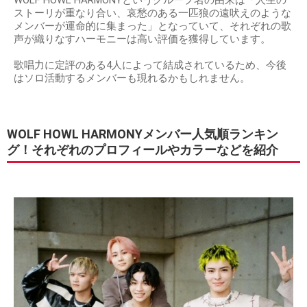
WOLF HOWL HARMONYというグループ名の由来は「人生の
ストーリが重なり合い、哀愁のある一匹狼の遠吠えのような
メンバーが運命的に集まった」となっていて、それぞれの歌
声が織りなすハーモニーは高い評価を獲得しています。
歌唱力に定評のある4人によって結成されているため、今後
はソロ活動するメンバーも現れるかもしれません。
WOLF HOWL HARMONYメンバー人気順ランキン
グ！それぞれのプロフィールやカラーなどを紹介