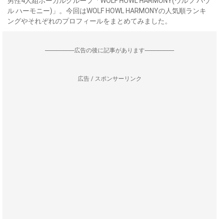
男性4人組ボーカルグループ「WOLF HOWL HARMONY(ウルフ ハウ
ル ハーモニー)」。今回はWOLF HOWL HARMONYの人気順ランキ
ングやそれぞれのプロフィールをまとめてみました。
--------------------広告の後に記事があります--------------------
広告 / スポンサーリンク