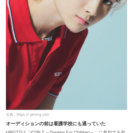
出典：
https://i.pinimg.com
オーディションの前は看護学校にも通っていた
HIROTOは「iCON Z ～Dreams For Children～」に参加する前