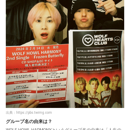
出典：
https://pbs.twimg.com
グループ名の由来は？