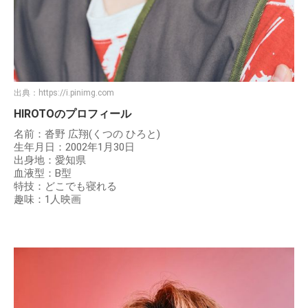
出典：
https://i.pinimg.com
HIROTOのプロフィール
名前：沓野 広翔(くつの ひろと)
生年月日：2002年1月30日
出身地：愛知県
血液型：B型
特技：どこでも寝れる
趣味：1人映画