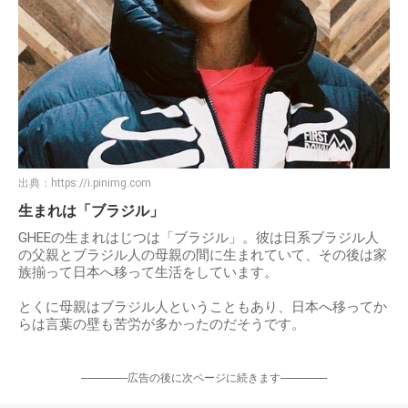
出典：
https://i.pinimg.com
生まれは「ブラジル」
GHEEの生まれはじつは「ブラジル」。彼は日系ブラジル人
の父親とブラジル人の母親の間に生まれていて、その後は家
族揃って日本へ移って生活をしています。
とくに母親はブラジル人ということもあり、日本へ移ってか
らは言葉の壁も苦労が多かったのだそうです。
-----------------広告の後に次ページに続きます-----------------