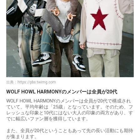
出典：
https://pbs.twimg.com
WOLF HOWL HARMONYのメンバーは全員が20代
WOLF HOWL HARMONYのメンバーは全員が20代で構成され
ていて、平均年齢は「25歳」となっています。そのため、フ
レッシュな印象と10代にはない大人の印象の両方があり、す
でに幅広いファン層を獲得しています。
また、全員が20代ということもあって先の長い活動にも期待
が集まります。