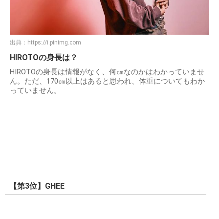
出典：
https://i.pinimg.com
HIROTOの身長は？
HIROTOの身長は情報がなく、何㎝なのかはわかっていませ
ん。ただ、170㎝以上はあると思われ、体重についてもわか
っていません。
【第3位】GHEE