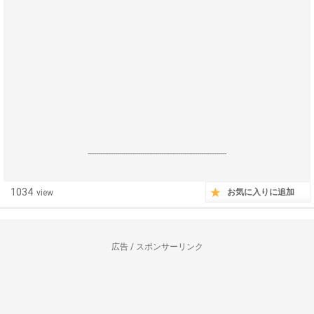
------------------------------------------------------------------
1034
お気に入りに追加
view
広告 / スポンサーリンク