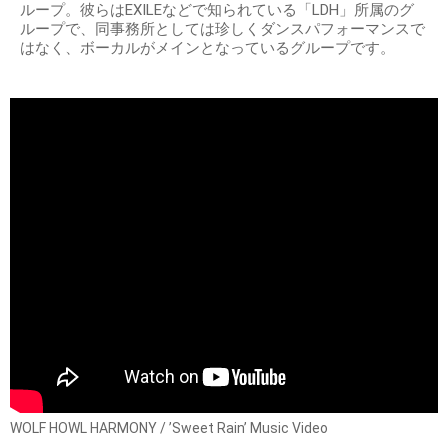
ループ。彼らはEXILEなどで知られている「LDH」所属のグ
ループで、同事務所としては珍しくダンスパフォーマンスで
はなく、ボーカルがメインとなっているグループです。
WOLF HOWL HARMONY / ’Sweet Rain’ Music Video