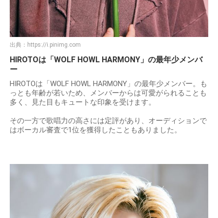
出典：
https://i.pinimg.com
HIROTOは「WOLF HOWL HARMONY」の最年少メンバ
ー
HIROTOは「WOLF HOWL HARMONY」の最年少メンバー。も
っとも年齢が若いため、メンバーからは可愛がられることも
多く、見た目もキュートな印象を受けます。
その一方で歌唱力の高さには定評があり、オーディションで
はボーカル審査で1位を獲得したこともありました。