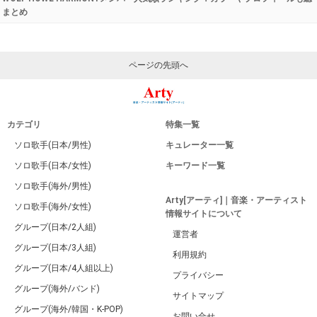
まとめ
ページの先頭へ
カテゴリ
特集一覧
ソロ歌手(日本/男性)
キュレーター一覧
ソロ歌手(日本/女性)
キーワード一覧
ソロ歌手(海外/男性)
Arty[アーティ]｜音楽・アーティスト
ソロ歌手(海外/女性)
情報サイトについて
グループ(日本/2人組)
運営者
グループ(日本/3人組)
利用規約
グループ(日本/4人組以上)
プライバシー
グループ(海外/バンド)
サイトマップ
グループ(海外/韓国・K-POP)
お問い合せ