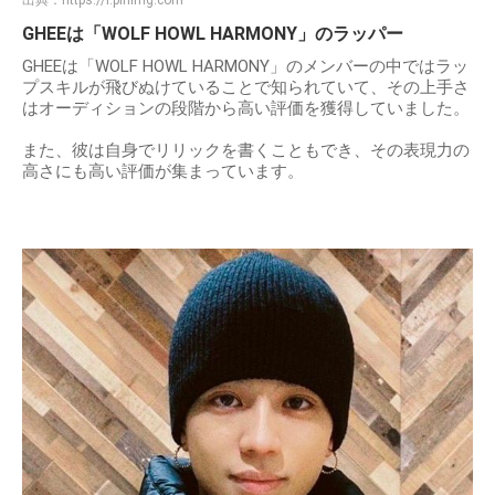
出典：
https://i.pinimg.com
GHEEは「WOLF HOWL HARMONY」のラッパー
GHEEは「WOLF HOWL HARMONY」のメンバーの中ではラッ
プスキルが飛びぬけていることで知られていて、その上手さ
はオーディションの段階から高い評価を獲得していました。
また、彼は自身でリリックを書くこともでき、その表現力の
高さにも高い評価が集まっています。