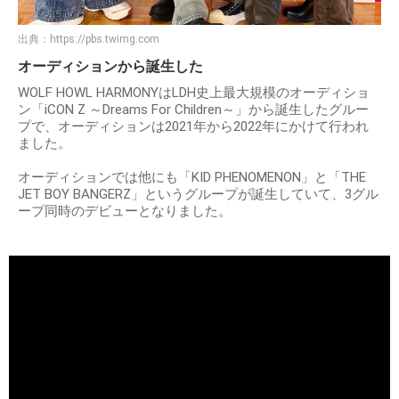
出典：
https://pbs.twimg.com
オーディションから誕生した
WOLF HOWL HARMONYはLDH史上最大規模のオーディショ
ン「iCON Z ～Dreams For Children～」から誕生したグルー
プで、オーディションは2021年から2022年にかけて行われ
ました。
オーディションでは他にも「KID PHENOMENON」と「THE
JET BOY BANGERZ」というグループが誕生していて、3グル
ープ同時のデビューとなりました。