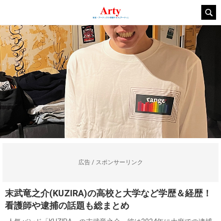
広告 / スポンサーリンク
末武竜之介(KUZIRA)の高校と大学など学歴＆経歴！
看護師や逮捕の話題も総まとめ