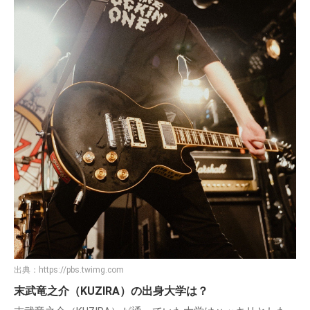
出典：
https://pbs.twimg.com
末武竜之介（KUZIRA）の出身大学は？