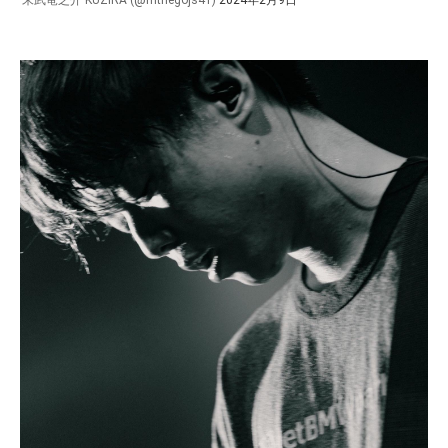
— 末武竜之介 KUZIRA (@mthegojs41)
2024年2月9日