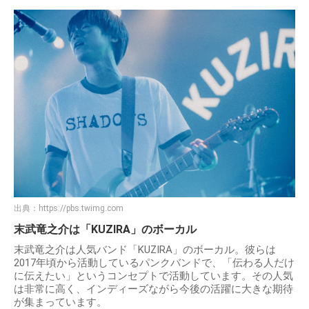
出典：
https://pbs.twimg.com
末武竜之介は「KUZIRA」のボーカル
末武竜之介は人気バンド「KUZIRA」のボーカル。彼らは
2017年頃から活動しているパンクバンドで、「伝わる人だけ
に伝えたい」というコンセプトで活動しています。その人気
は非常に高く、インディーズながら今後の活躍に大きな期待
が集まっています。