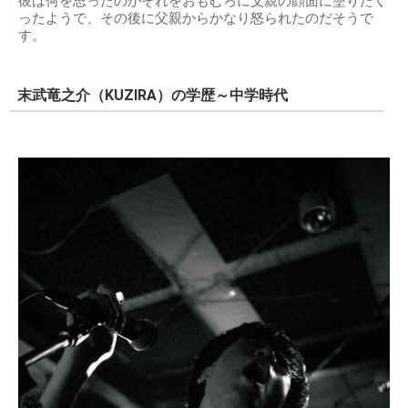
彼は何を思ったのかそれをおもむろに父親の顔面に塗りたく
ったようで、その後に父親からかなり怒られたのだそうで
す。
末武竜之介（KUZIRA）の学歴～中学時代