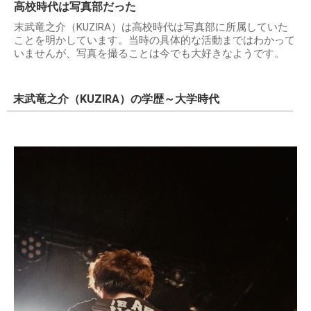
高校時代は写真部だった
末武竜之介（KUZIRA）は高校時代は写真部に所属していた
ことを明かしています。当時の具体的な活動まではわかって
いませんが、写真を撮ることは今でも大好きなようです。
末武竜之介（KUZIRA）の学歴～大学時代