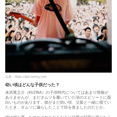
出典：
https://pbs.twimg.com
幼い頃はどんな子供だった？
末武竜之介（KUZIRA）の子供時代についてはあまり情報が
ありませんが、まだオムツを履いていた頃のエピソードに面
白いものがあります。彼がまだ幼い頃、父親と一緒に寝てい
たとき、オムツに漏らしたことで目を覚ましたのだとか。