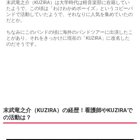
末武竜之介（KUZIRA）は大学時代は軽音楽部に在籍してい
たようで、この頃は「わけわかめボーイズ」というコピーバ
ンドで活動していたようで、それなりに人気を集めていたの
だとか。
ちなみにこのバンドの頃に海外のバンドツアーに出演したこ
とがあり、それをきっかけに現在の「KUZIRA」に改名した
のだそうです。
末武竜之介（KUZIRA）の経歴！看護師やKUZIRAで
の活動は？