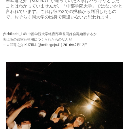
末武竜之介（KUZIRA）が通っていた大学はハッキリとした
ことはわかっていませんが、「中部学院大学」ではないかと
言われています。これは彼のXでの投稿から判明したもの
で、おそらく同大学の出身で間違いないと思われます。
@chikachi_148 中部学院大学軽音部麻雀同好会再始動するか
実はあの部室麻雀用につくられたものなんだ
— 末武竜之介 KUZIRA (@mthegojs41)
2016年2月12日