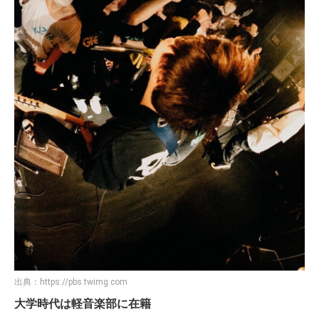
出典：
https://pbs.twimg.com
大学時代は軽音楽部に在籍