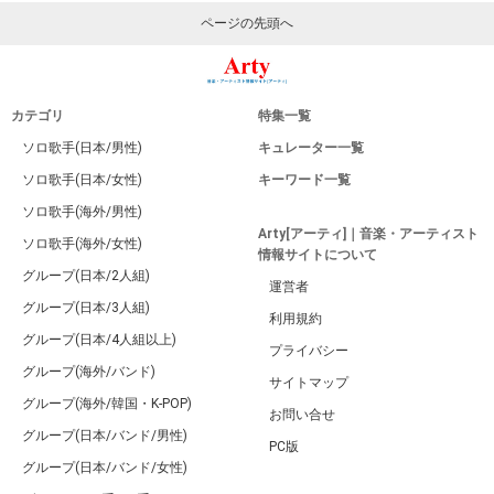
ページの先頭へ
カテゴリ
特集一覧
ソロ歌手(日本/男性)
キュレーター一覧
ソロ歌手(日本/女性)
キーワード一覧
ソロ歌手(海外/男性)
Arty[アーティ]｜音楽・アーティスト
ソロ歌手(海外/女性)
情報サイトについて
グループ(日本/2人組)
運営者
グループ(日本/3人組)
利用規約
グループ(日本/4人組以上)
プライバシー
グループ(海外/バンド)
サイトマップ
グループ(海外/韓国・K-POP)
お問い合せ
グループ(日本/バンド/男性)
PC版
グループ(日本/バンド/女性)