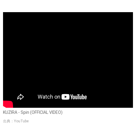
KUZIRA - Spin (OFFICIAL VIDEO)
出典：YouTube