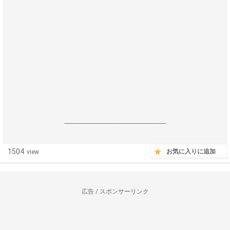
------------------------------------------------------------------
1504
お気に入りに追加
view
広告 / スポンサーリンク