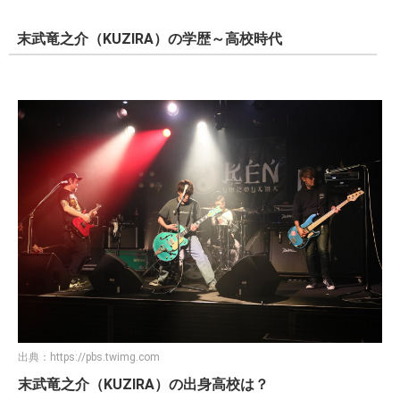
末武竜之介（KUZIRA）の学歴～高校時代
出典：
https://pbs.twimg.com
末武竜之介（KUZIRA）の出身高校は？