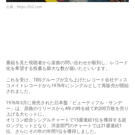
出典：
https://fc2.com
番組を見た視聴者から楽曲の問い合わせが殺到し、レコード
化を希望する投書も膨大な数が届いたといいます。
これを受け、TBSグループが立ち上げたレコード会社ディス
コメイトレコードから1976年にシングルとして再販売が開始
されました。
1976年3月に発売された日本盤「ビューティフル・サンデ
ー」は、原曲のリリースから4年の時を経て約200万枚を売り
上げる大ヒットに。
オリコン総合シングルチャートで15週連続1位を獲得する超
ロングヒットとなり、洋楽部門のチャートでは21週連続1
位、さらにその年の年間1位を獲得しました。