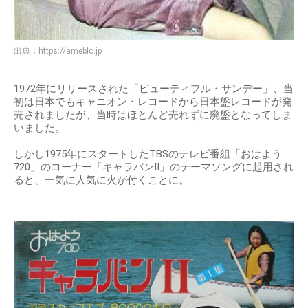
出典：
https://ameblo.jp
1972年にリリースされた「ビューティフル・サンデー」、当
初は日本でもキャニオン・レコードから日本盤レコードが発
売されましたが、当時はほとんど売れずに廃盤となってしま
いました。
しかし1975年にスタートしたTBSのテレビ番組「おはよう
720」のコーナー「キャラバンⅡ」のテーマソングに起用され
ると、一気に人気に火が付くことに。