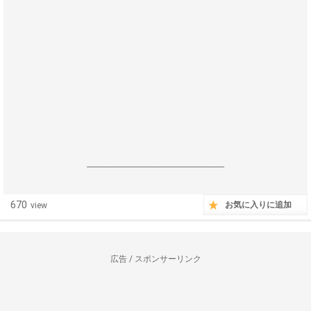
------------------------------------------------------------------
670
お気に入りに追加
view
広告 / スポンサーリンク