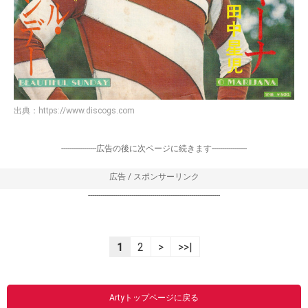
出典：
https://www.discogs.com
-----------------広告の後に次ページに続きます-----------------
広告 / スポンサーリンク
----------------------------------------------------------------
1
2
>
>>|
Artyトップページに戻る