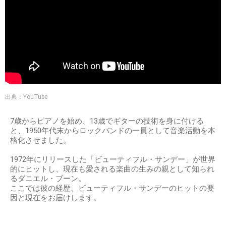
出典：YouTube
7歳からピアノを始め、13歳でギターの技術を身に付ける
と、1950年代末からロックバンドの一員として音楽活動を本
格化させました。
1972年にリリースした「ビューティフル・サンデー」が世界
的にヒットし、現在も愛される楽曲の生みの親として知られ
るダニエル・ブーン。
ここでは彼の経歴、ビューティフル・サンデーのヒットの要
因と現在をお届けします。