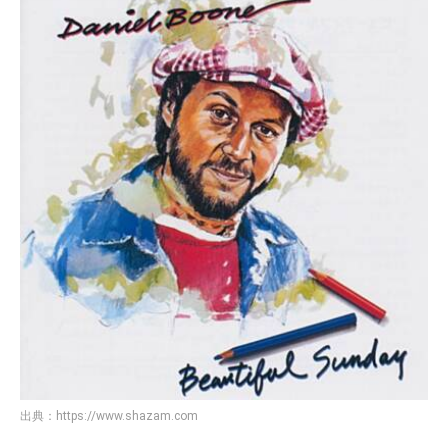
出典：
https://www.shazam.com