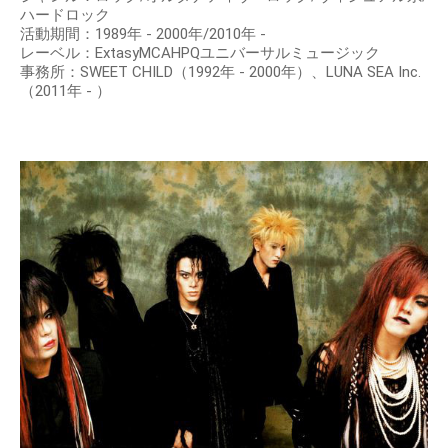
ハードロック
活動期間：1989年 - 2000年/2010年 -
レーベル：ExtasyMCAHPQユニバーサルミュージック
事務所：SWEET CHILD（1992年 - 2000年）、LUNA SEA Inc.
（2011年 - ）