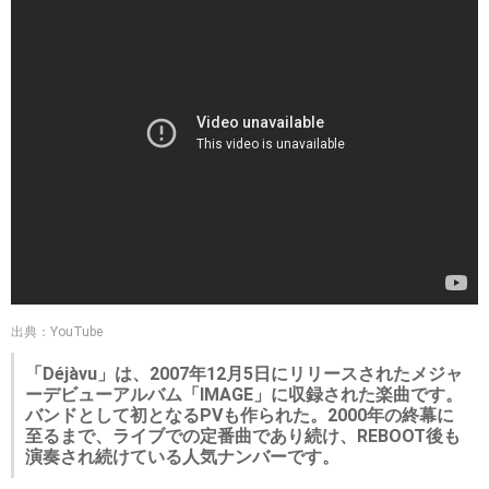
出典：YouTube
「Déjàvu」は、2007年12月5日にリリースされたメジャ
ーデビューアルバム「IMAGE」に収録された楽曲です。
バンドとして初となるPVも作られた。2000年の終幕に
至るまで、ライブでの定番曲であり続け、REBOOT後も
演奏され続けている人気ナンバーです。