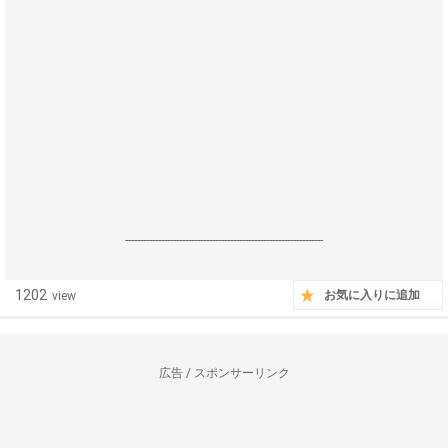
------------------------------------------------------------------
1202
お気に入りに追加
view
広告 / スポンサーリンク