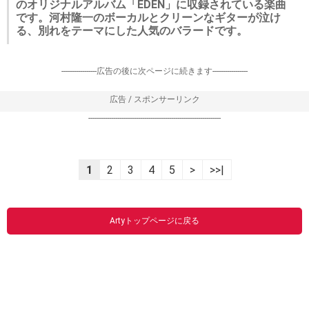
のオリジナルアルバム「EDEN」に収録されている楽曲
です。河村隆一のボーカルとクリーンなギターが泣け
る、別れをテーマにした人気のバラードです。
-----------------広告の後に次ページに続きます-----------------
広告 / スポンサーリンク
----------------------------------------------------------------
1
2
3
4
5
>
>>|
Artyトップページに戻る