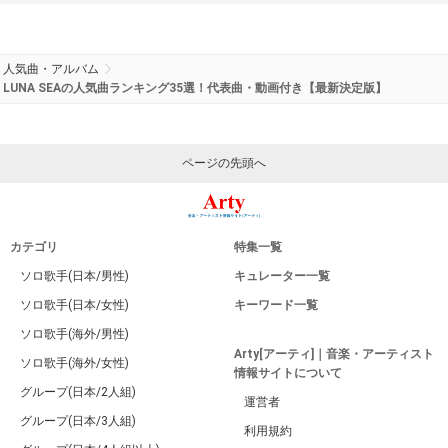
人気曲・アルバム
LUNA SEAの人気曲ランキング35選！代表曲・動画付き【最新決定版】
ページの先頭へ
カテゴリ
特集一覧
ソロ歌手(日本/男性)
キュレーター一覧
ソロ歌手(日本/女性)
キーワード一覧
ソロ歌手(海外/男性)
Arty[アーティ]｜音楽・アーティスト
ソロ歌手(海外/女性)
情報サイトについて
グループ(日本/2人組)
運営者
グループ(日本/3人組)
利用規約