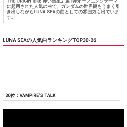
THE ORIGIN 前夜 赤い彗星』第1弾オープニングテーマ
に起用された人気の曲で、ガンダムの世界観もうまく引
き出しながらLUNA SEAの曲としての雰囲気も出ていま
す。
LUNA SEAの人気曲ランキングTOP30-26
30位：VAMPIRE’S TALK