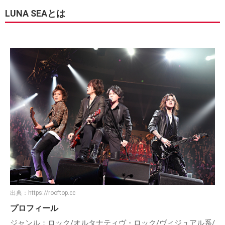
LUNA SEAとは
出典：
https://rooftop.cc
プロフィール
ジャンル：ロック/オルタナティヴ・ロック/ヴィジュアル系/