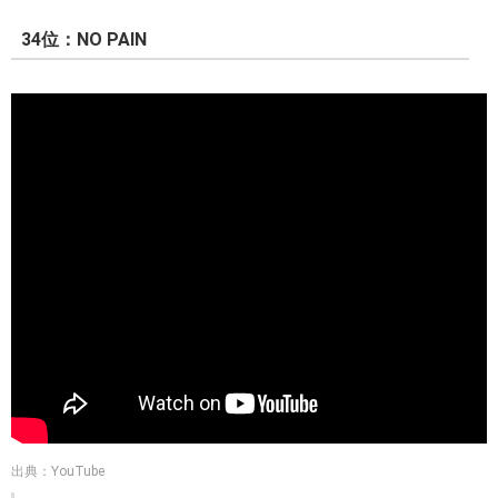
34位：NO PAIN
出典：YouTube