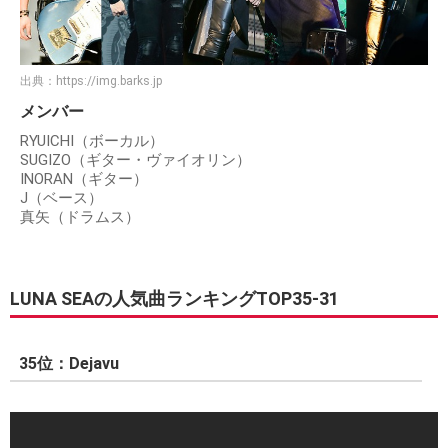
出典：
https://img.barks.jp
メンバー
RYUICHI（ボーカル）
SUGIZO（ギター・ヴァイオリン）
INORAN（ギター）
J（ベース）
真矢（ドラムス）
LUNA SEAの人気曲ランキングTOP35-31
35位：Dejavu