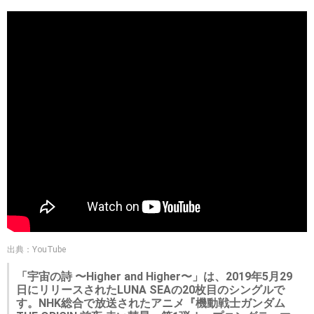
出典：YouTube
「宇宙の詩 〜Higher and Higher〜」は、2019年5月29
日にリリースされたLUNA SEAの20枚目のシングルで
す。NHK総合で放送されたアニメ『機動戦士ガンダム