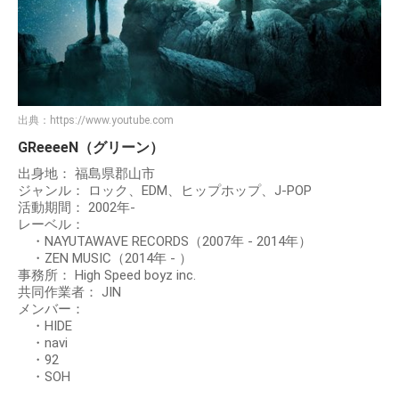
出典：
https://www.youtube.com
GReeeeN（グリーン）
出身地： 福島県郡山市
ジャンル： ロック、EDM、ヒップホップ、J-POP
活動期間： 2002年-
レーベル：
・NAYUTAWAVE RECORDS（2007年 - 2014年）
・ZEN MUSIC（2014年 - ）
事務所： High Speed boyz inc.
共同作業者： JIN
メンバー：
・HIDE
・navi
・92
・SOH