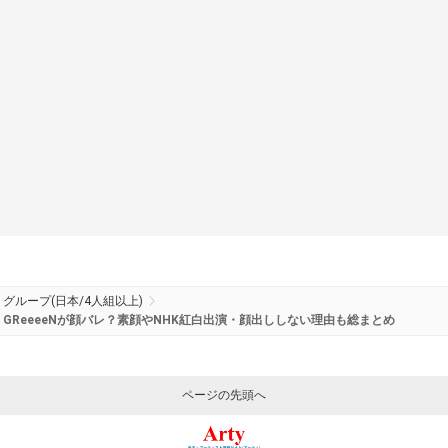
グループ(日本/4人組以上)
GReeeeNが顔バレ？素顔やNHK紅白出演・顔出ししない理由も総まとめ
ページの先頭へ