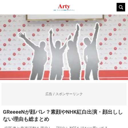
広告 / スポンサーリンク
GReeeeNが顔バレ？素顔やNHK紅白出演・顔出しし
ない理由も総まとめ