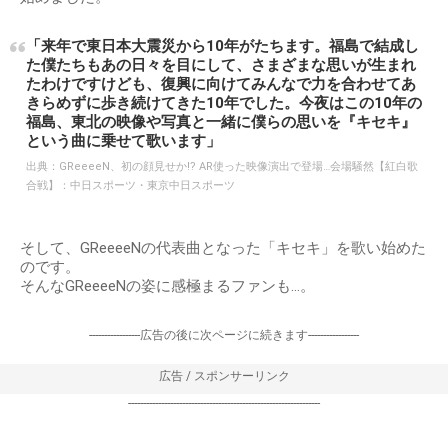
「来年で東日本大震災から10年がたちます。福島で結成し
た僕たちもあの日々を目にして、さまざまな思いが生まれ
たわけですけども、復興に向けてみんなで力を合わせてあ
きらめずに歩き続けてきた10年でした。今夜はこの10年の
福島、東北の映像や写真と一緒に僕らの思いを『キセキ』
という曲に乗せて歌います」
出典：
GReeeeN、初の顔見せか!? AR使った映像演出で登場…会場騒然【紅白歌
合戦】：中日スポーツ・東京中日スポーツ
そして、GReeeeNの代表曲となった「キセキ」を歌い始めた
のです。
そんなGReeeeNの姿に感極まるファンも…。
-----------------広告の後に次ページに続きます-----------------
広告 / スポンサーリンク
----------------------------------------------------------------