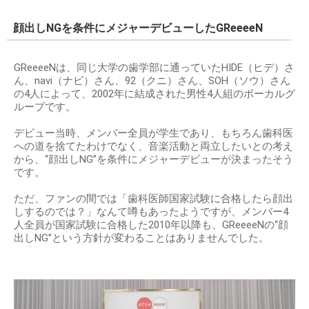
顔出しNGを条件にメジャーデビューしたGReeeeN
GReeeeNは、同じ大学の歯学部に通っていたHIDE（ヒデ）さ
ん、navi（ナビ）さん、92（クニ）さん、SOH（ソウ）さん
の4人によって、2002年に結成された男性4人組のボーカルグ
ループです。
デビュー当時、メンバー全員が学生であり、もちろん歯科医
への道を捨てたわけでなく、音楽活動と両立したいとの考え
から、“顔出しNG”を条件にメジャーデビューが決まったそう
です。
ただ、ファンの間では「歯科医師国家試験に合格したら顔出
しするのでは？」なんて噂もあったようですが、メンバー4
人全員が国家試験に合格した2010年以降も、GReeeeNの“顔
出しNG”という方針が変わることはありませんでした。