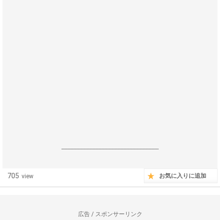
------------------------------------------------------------------
705
お気に入りに追加
view
広告 / スポンサーリンク