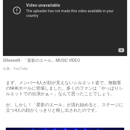
GReeeeN - 「星影のエール」MUSIC VIDEO
出典：YouTube
まず、メンバー4人が顔が見えないシルエット姿で、無観客
のNHKホールに登場しました。多くのファンは「やっぱりシ
ルエットでの出演かぁ～」なんて思ったことでしょう。
が、しかし！「星影のエール」が流れ始めると、ステージに
立つ4人の顔がくっきりと映し出されたのです。