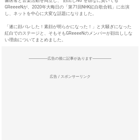
歯医者と音楽活動を両立し、“顔出しNG”を頑なに貫いてる
GReeeeNが、2020年大晦日の「第71回NHK紅白歌合戦」に出演
し、ネットを中心に大変な話題になりました。
「遂に顔バレした！素顔が明らかになった！」と大騒ぎになった
紅白でのステージと、そもそもGReeeeNのメンバーが顔出ししな
い理由についてまとめました。
--------------------広告の後に記事があります--------------------
広告 / スポンサーリンク