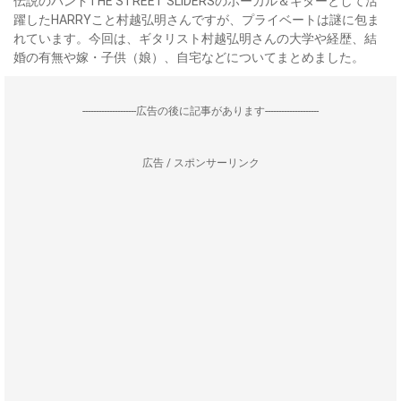
伝説のバンドTHE STREET SLIDERSのボーカル＆ギターとして活
躍したHARRYこと村越弘明さんですが、プライベートは謎に包ま
れています。今回は、ギタリスト村越弘明さんの大学や経歴、結
婚の有無や嫁・子供（娘）、自宅などについてまとめました。
--------------------広告の後に記事があります--------------------
広告 / スポンサーリンク