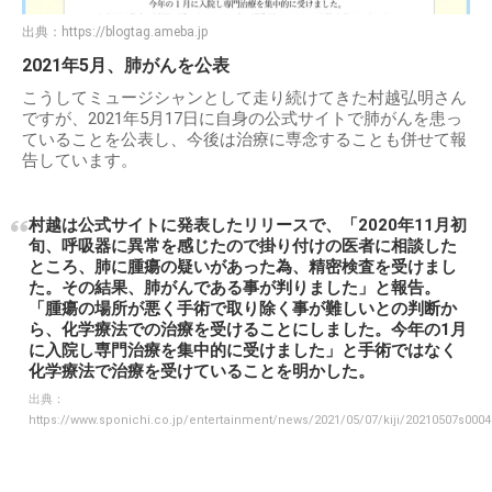
出典：
https://blogtag.ameba.jp
2021年5月、肺がんを公表
こうしてミュージシャンとして走り続けてきた村越弘明さん
ですが、2021年5月17日に自身の公式サイトで肺がんを患っ
ていることを公表し、今後は治療に専念することも併せて報
告しています。
村越は公式サイトに発表したリリースで、「2020年11月初
旬、呼吸器に異常を感じたので掛り付けの医者に相談した
ところ、肺に腫瘍の疑いがあった為、精密検査を受けまし
た。その結果、肺がんである事が判りました」と報告。
「腫瘍の場所が悪く手術で取り除く事が難しいとの判断か
ら、化学療法での治療を受けることにしました。今年の1月
に入院し専門治療を集中的に受けました」と手術ではなく
化学療法で治療を受けていることを明かした。
出典：
https://www.sponichi.co.jp/entertainment/news/2021/05/07/kiji/20210507s000