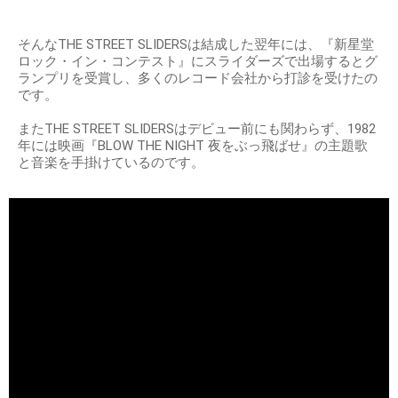
そんなTHE STREET SLIDERSは結成した翌年には、『新星堂
ロック・イン・コンテスト』にスライダーズで出場するとグ
ランプリを受賞し、多くのレコード会社から打診を受けたの
です。
またTHE STREET SLIDERSはデビュー前にも関わらず、1982
年には映画『BLOW THE NIGHT 夜をぶっ飛ばせ』の主題歌
と音楽を手掛けているのです。