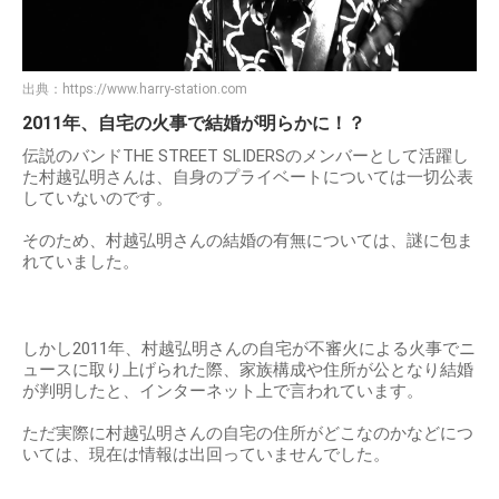
出典：
https://www.harry-station.com
2011年、自宅の火事で結婚が明らかに！？
伝説のバンドTHE STREET SLIDERSのメンバーとして活躍し
た村越弘明さんは、自身のプライベートについては一切公表
していないのです。
そのため、村越弘明さんの結婚の有無については、謎に包ま
れていました。
しかし2011年、村越弘明さんの自宅が不審火による火事でニ
ュースに取り上げられた際、家族構成や住所が公となり結婚
が判明したと、インターネット上で言われています。
ただ実際に村越弘明さんの自宅の住所がどこなのかなどにつ
いては、現在は情報は出回っていませんでした。