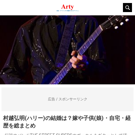
広告 / スポンサーリンク
村越弘明(ハリー)の結婚は？嫁や子供(娘)・自宅・経
歴を総まとめ