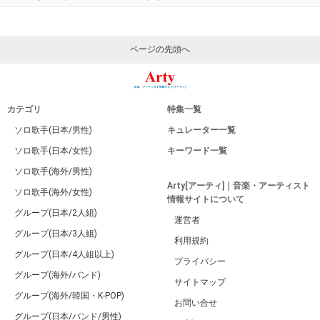
ページの先頭へ
カテゴリ
特集一覧
ソロ歌手(日本/男性)
キュレーター一覧
ソロ歌手(日本/女性)
キーワード一覧
ソロ歌手(海外/男性)
Arty[アーティ]｜音楽・アーティスト
ソロ歌手(海外/女性)
情報サイトについて
グループ(日本/2人組)
運営者
グループ(日本/3人組)
利用規約
グループ(日本/4人組以上)
プライバシー
グループ(海外/バンド)
サイトマップ
グループ(海外/韓国・K-POP)
お問い合せ
グループ(日本/バンド/男性)