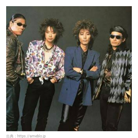
出典：
https://ameblo.jp