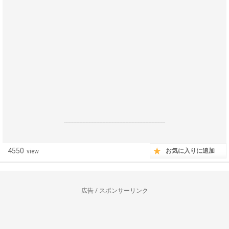
------------------------------------------------------------------
4550
お気に入りに追加
view
広告 / スポンサーリンク