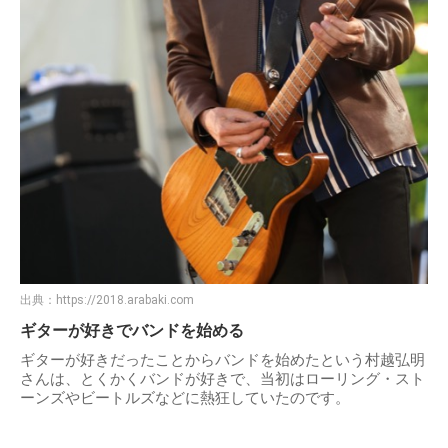
出典：
https://2018.arabaki.com
ギターが好きでバンドを始める
ギターが好きだったことからバンドを始めたという村越弘明
さんは、とくかくバンドが好きで、当初はローリング・スト
ーンズやビートルズなどに熱狂していたのです。