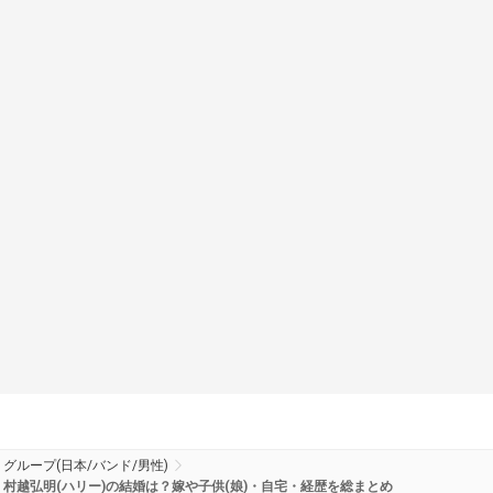
グループ(日本/バンド/男性)
村越弘明(ハリー)の結婚は？嫁や子供(娘)・自宅・経歴を総まとめ