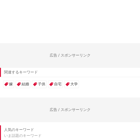
広告 / スポンサーリンク
関連するキーワード
嫁
結婚
子供
自宅
大学
広告 / スポンサーリンク
人気のキーワード
いま話題のキーワード