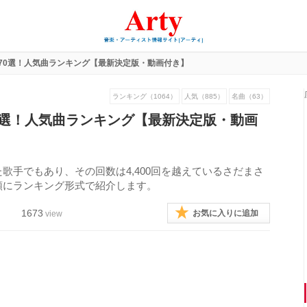
70選！人気曲ランキング【最新決定版・動画付き】
ランキング（1064）
人気（885）
名曲（63）
0選！人気曲ランキング【最新決定版・動画
歌手でもあり、その回数は4,400回を越えているさだまさ
順にランキング形式で紹介します。
1673
お気に入りに追加
view