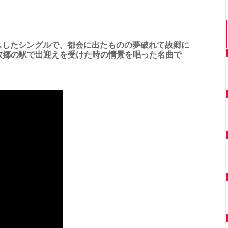
ースしたシングルで、都会に出たものの夢破れて故郷に
故郷の駅で出迎えを受けた時の情景を唱った名曲で