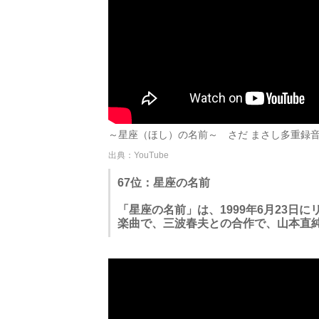
～星座（ほし）の名前～ さだ まさし多重録音でCov
出典：YouTube
67位：星座の名前
「星座の名前」は、1999年6月23日
楽曲で、三波春夫との合作で、山本直