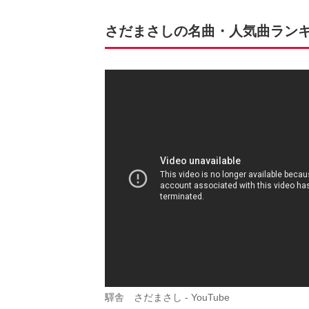
さだまさしの名曲・人気曲ランキング
驛舎 さだまさし - YouTube