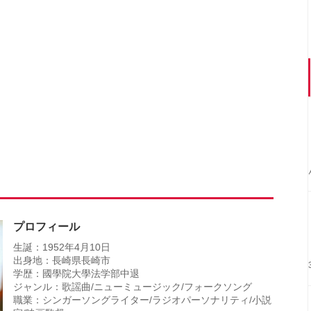
プロフィール
生誕：1952年4月10日
出身地：長崎県長崎市
学歴：國學院大學法学部中退
ジャンル：歌謡曲/ニューミュージック/フォークソング
職業：シンガーソングライター/ラジオパーソナリティ/小説