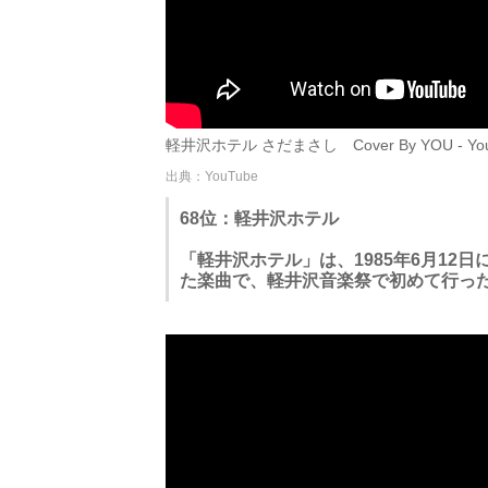
軽井沢ホテル さだまさし Cover By YOU - You
出典：YouTube
68位：軽井沢ホテル
「軽井沢ホテル」は、1985年6月12日
た楽曲で、軽井沢音楽祭で初めて行っ