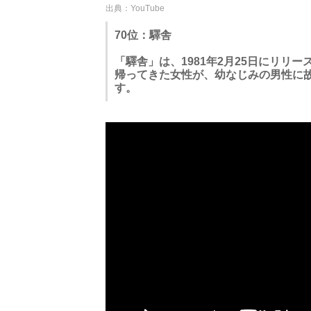
出典：YouTube
70位：驛舎
「驛舎」は、1981年2月25日にリリ
帰ってきた女性が、幼なじみの男性に
す。