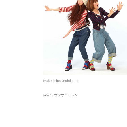
出典：
https://natalie.mu
広告/スポンサーリンク