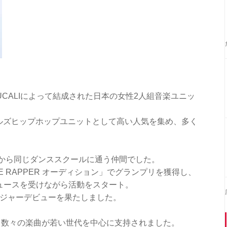
とYUCALIによって結成された日本の女性2人組音楽ユニッ
ールズヒップホップユニットとして高い人気を集め、多く
から同じダンススクールに通う仲間でした。
LE RAPPER オーディション」でグランプリを獲得し、
ロデュースを受けながら活動をスタート。
メジャーデビューを果たしました。
、数々の楽曲が若い世代を中心に支持されました。