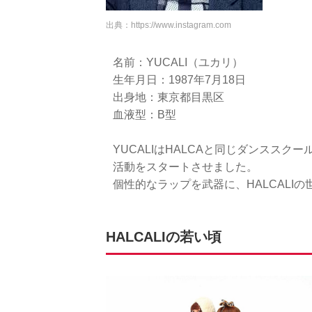
出典：
https://www.instagram.com
名前：YUCALI（ユカリ）
生年月日：1987年7月18日
出身地：東京都目黒区
血液型：B型
YUCALIはHALCAと同じダンスス
活動をスタートさせました。
個性的なラップを武器に、HALCALI
HALCALIの若い頃