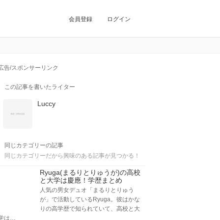
会員登録
ログイン
広告/スポンサーリンク
この記事を書いたライター
Luccy
同じカテゴリーの記事
同じカテゴリーだから興味のある記事が見つかる！
Ryuga(まるりとりゅうが)の高校
と大学は慶應！学歴まとめ
人気の男女デュオ「まるりとりゅう
が」で活動しているRyuga。彼はかな
りの高学歴で知られていて、高校と大
学は…