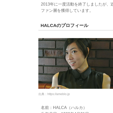
2013年に一度活動を終了しましたが
ファン層を獲得しています。
HALCAのプロフィール
出典：
https://ameblo.jp
名前：HALCA（ハルカ）