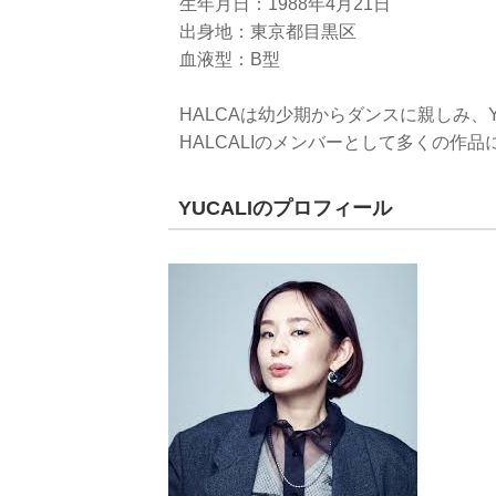
生年月日：1988年4月21日
出身地：東京都目黒区
血液型：B型
HALCAは幼少期からダンスに親しみ、
HALCALIのメンバーとして多くの作
YUCALIのプロフィール