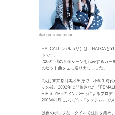
出典：
https://natalie.mu
HALCALI（ハルカリ）は、HALCA
トです。
2000年代の音楽シーンを代表するガ
のヒット曲を世に送り出しました。
2人は東京都目黒区出身で、小学生時代
その後、2002年に開催された「FEMA
RIP SLYMEのメンバーらによるプ
2003年1月にシングル『タンデム』で
独自のポップなスタイルで注目を集め