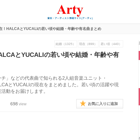
現在！HALCAとYUCALIの若い頃や結婚・年齢や有名曲まとめ
結婚（1325）
現在（899）
若い頃（440）
HALCAとYUCALIの若い頃や結婚・年齢や有
ーチ」などの代表曲で知られる2人組音楽ユニット・
ALCAとYUCALIの現在をまとめました。若い頃の活躍や現
楽活動をお届けします。
698
お気に入りに追加
view