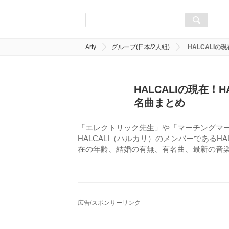
Arty
グループ(日本/2人組)
HALCALIの
HALCALIの現在！
名曲まとめ
「エレクトリック先生」や「マーチングマ
HALCALI（ハルカリ）のメンバーであるH
在の年齢、結婚の有無、有名曲、最新の音
広告/スポンサーリンク