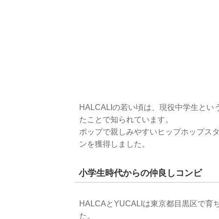
HALCALIの若い頃は、現役中学生と
たことで知られています。
ポップで親しみやすいヒップホップスタ
ンを獲得しました。
小学生時代からの仲良しコンビ
HALCAとYUCALIは東京都目黒区
た。