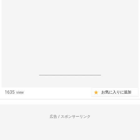
------------------------------------------------------------------
1635
お気に入りに追加
view
広告 / スポンサーリンク