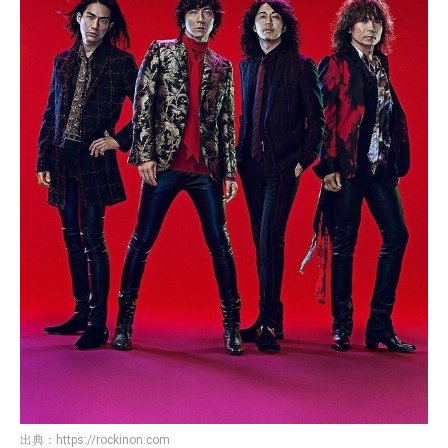
出典：
https://rockinon.com