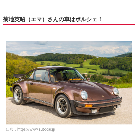
菊地英昭（エマ）さんの車はポルシェ！
出典：
https://www.autocar.jp