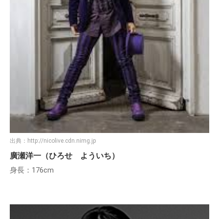
出典：
http://nicolive.cdn.nimg.jp
廣瀬洋一（ひろせ よういち）
身長：176cm