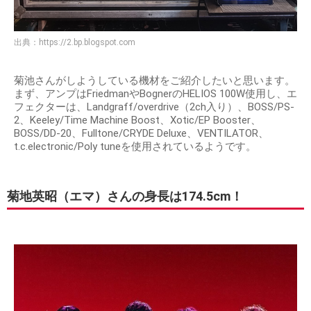
出典：
https://2.bp.blogspot.com
菊池さんがしようしている機材をご紹介したいと思います。
まず、アンプはFriedmanやBognerのHELIOS 100W使用し、エ
フェクターは、Landgraff/overdrive（2ch入り）、BOSS/PS-
2、Keeley/Time Machine Boost、Xotic/EP Booster、
BOSS/DD-20、Fulltone/CRYDE Deluxe、VENTILATOR、
t.c.electronic/Poly tuneを使用されているようです。
菊地英昭（エマ）さんの身長は174.5cm！