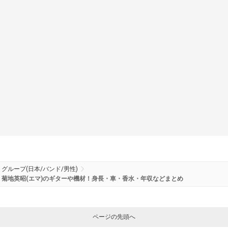
グループ(日本/バンド/男性)
菊地英昭(エマ)のギターや機材！身長・車・香水・年収などまとめ
ページの先頭へ