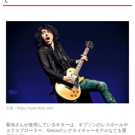
て
出典：
https://ayanotion.com
菊池さんが使用しているギターは、ギブソンのレスポールや
エクスプローラー、Grecoのシグネイチャーモデルなどを愛