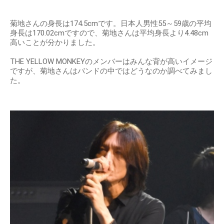
菊地さんの身長は174.5cmです。日本人男性55～59歳の平均
身長は170.02cmですので、菊地さんは平均身長より4.48cm
高いことが分かりました。
THE YELLOW MONKEYのメンバーはみんな背が高いイメージ
ですが、菊地さんはバンドの中ではどうなのか調べてみまし
た。