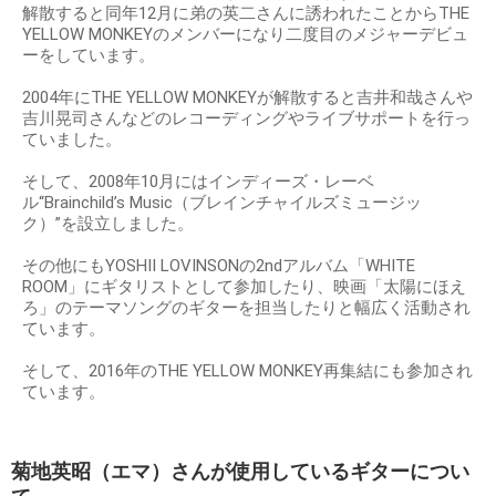
解散すると同年12月に弟の英二さんに誘われたことからTHE
YELLOW MONKEYのメンバーになり二度目のメジャーデビュ
ーをしています。
2004年にTHE YELLOW MONKEYが解散すると吉井和哉さんや
吉川晃司さんなどのレコーディングやライブサポートを行っ
ていました。
そして、2008年10月にはインディーズ・レーベ
ル“Brainchild’s Music（ブレインチャイルズミュージッ
ク）”を設立しました。
その他にもYOSHII LOVINSONの2ndアルバム「WHITE
ROOM」にギタリストとして参加したり、映画「太陽にほえ
ろ」のテーマソングのギターを担当したりと幅広く活動され
ています。
そして、2016年のTHE YELLOW MONKEY再集結にも参加され
ています。
菊地英昭（エマ）さんが使用しているギターについ