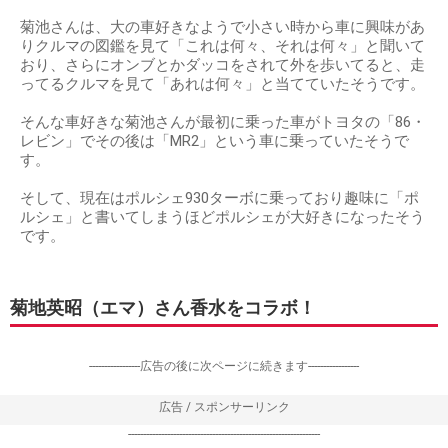
菊池さんは、大の車好きなようで小さい時から車に興味があ
りクルマの図鑑を見て「これは何々、それは何々」と聞いて
おり、さらにオンブとかダッコをされて外を歩いてると、走
ってるクルマを見て「あれは何々」と当てていたそうです。
そんな車好きな菊池さんが最初に乗った車がトヨタの「86・
レビン」でその後は「MR2」という車に乗っていたそうで
す。
そして、現在はポルシェ930ターボに乗っており趣味に「ポ
ルシェ」と書いてしまうほどポルシェが大好きになったそう
です。
菊地英昭（エマ）さん香水をコラボ！
-----------------広告の後に次ページに続きます-----------------
広告 / スポンサーリンク
----------------------------------------------------------------