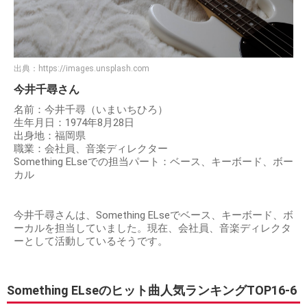
出典：
https://images.unsplash.com
今井千尋さん
名前：今井千尋（いまいちひろ）
生年月日：1974年8月28日
出身地：福岡県
職業：会社員、音楽ディレクター
Something ELseでの担当パート：ベース、キーボード、ボー
カル
今井千尋さんは、Something ELseでベース、キーボード、ボ
ーカルを担当していました。現在、会社員、音楽ディレクタ
ーとして活動しているそうです。
Something ELseのヒット曲人気ランキングTOP16-6