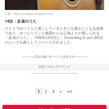
出典：
https://images.unsplash.com
14位：反省のうた
ひとりでゆっくりと過ごしているときにも聴きたくなる楽曲
であり、ゆったりとした曲調からも心地よさが感じられる
「反省のうた」。1998年2月6日に、Something ELseの4作目
のシングル曲としてリリースされました。
-----------------広告の後に次ページに続きます-----------------
広告 / スポンサーリンク
----------------------------------------------------------------
1
2
3
>
>>|