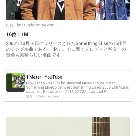
出典：
https://pbs.twimg.com
16位：1M
2003年10月16日にリリースされたSomething ELseの15作目
のシングル曲である「1M」。心に響くメロディとギターの
音色も素晴らしい名曲です。
1 Meter - YouTube
Provided to YouTube by Universal Music Group1 Meter ·
Something ElseGolden Best Something Else℗ 2003 EMI Music
Japan Inc.Released on: 2011-02-23Associated P...
出典：1 Meter - YouTube