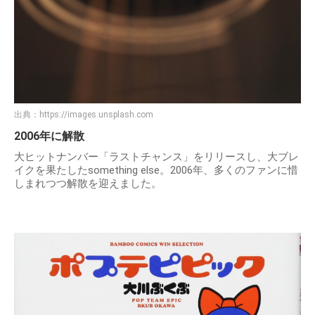
出典：
https://images.unsplash.com
2006年に解散
大ヒットナンバー「ラストチャンス」をリリースし、大ブレ
イクを果たしたsomething else。2006年、多くのファンに惜
しまれつつ解散を迎えました。