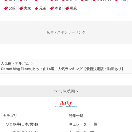
父親
実家
兄弟
本名
母親
広告 / スポンサーリンク
人気曲・アルバム
Something ELseのヒット曲16選！人気ランキング【最新決定版・動画あり】
ページの先頭へ
カテゴリ
特集一覧
ソロ歌手(日本/男性)
キュレーター一覧