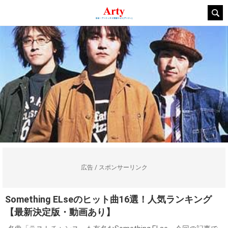
広告 / スポンサーリンク
Something ELseのヒット曲16選！人気ランキング
【最新決定版・動画あり】