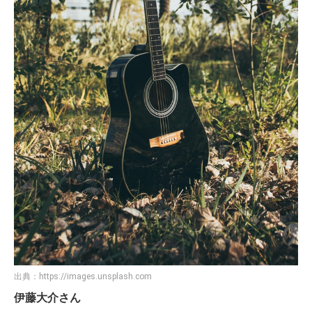
出典：
https://images.unsplash.com
伊藤大介さん