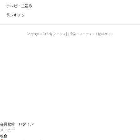
テレビ・主題歌
ランキング
Copyright (C) Arty[アーティ]｜音楽・アーティスト情報サイト
会員登録・ログイン
メニュー
総合