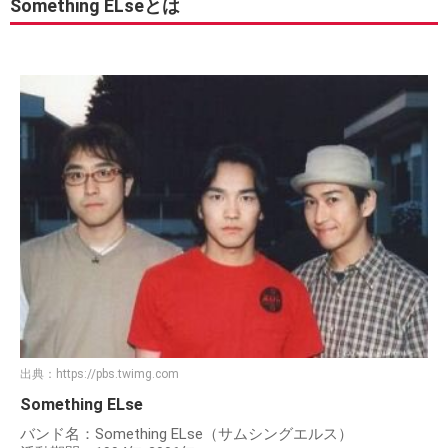
Something ELseとは
出典：
https://pbs.twimg.com
Something ELse
バンド名：Something ELse（サムシングエルス）