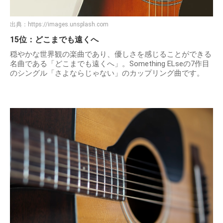
出典：
https://images.unsplash.com
15位：どこまでも遠くへ
穏やかな世界観の楽曲であり、優しさを感じることができる
名曲である「どこまでも遠くへ」。Something ELseの7作目
のシングル「さよならじゃない」のカップリング曲です。