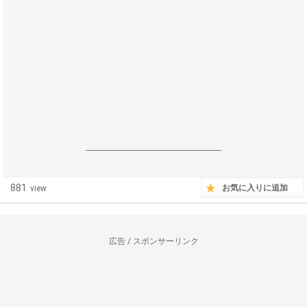
------------------------------------------------------------------
881
お気に入りに追加
view
広告 / スポンサーリンク