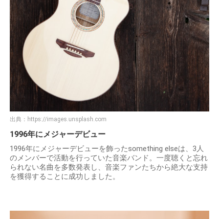
出典：
https://images.unsplash.com
1996年にメジャーデビュー
1996年にメジャーデビューを飾ったsomething elseは、3人
のメンバーで活動を行っていた音楽バンド。一度聴くと忘れ
られない名曲を多数発表し、音楽ファンたちから絶大な支持
を獲得することに成功しました。