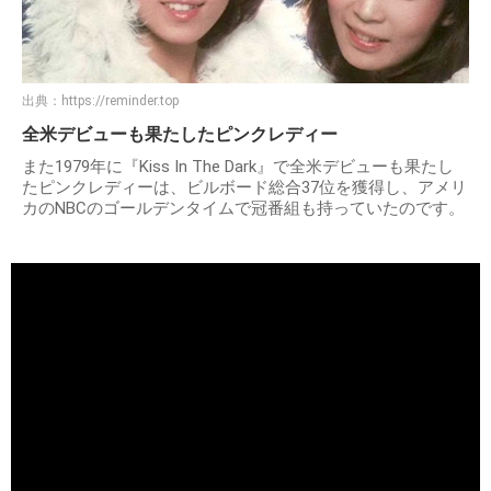
出典：
https://reminder.top
全米デビューも果たしたピンクレディー
また1979年に『Kiss In The Dark』で全米デビューも果たし
たピンクレディーは、ビルボード総合37位を獲得し、アメリ
カのNBCのゴールデンタイムで冠番組も持っていたのです。