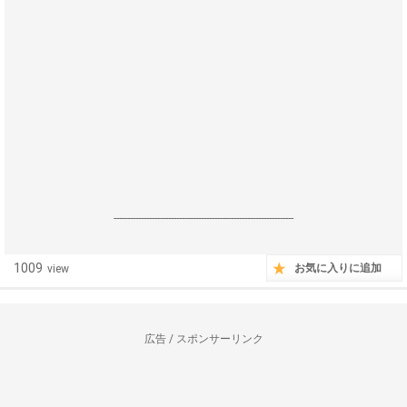
------------------------------------------------------------------
1009
お気に入りに追加
view
広告 / スポンサーリンク