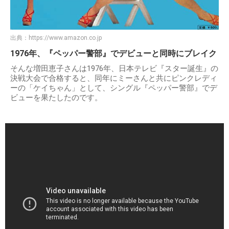
出典：
https://www.amazon.co.jp
1976年、『ペッパー警部』でデビューと同時にブレイク
そんな増田恵子さんは1976年、日本テレビ『スター誕生』の
決戦大会で合格すると、同年にミーさんと共にピンクレディ
ーの「ケイちゃん」として、シングル『ペッパー警部』でデ
ビューを果たしたのです。