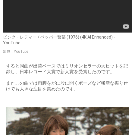
ピンク・レディー / ペッパー警部 (1976) (4K AI Enhanced) -
YouTube
出典：YouTube
すると同曲が出荷ベースではミリオンセラーの大ヒットを記
録し、日本レコード大賞で新人賞を受賞したのです。
またこの曲では両脚をがに股に開くポーズなど斬新な振り付
けでも大きな注目を集めたのです。