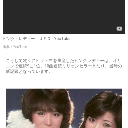
ピンク・レディー ＵＦＯ - YouTube
出典：YouTube
こうして次々にヒット曲を量産したピンクレディーは、オリ
コンで連続9曲1位、10曲連続ミリオンセラーとなり、当時の
新記録となっています。