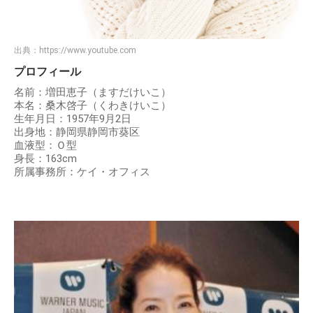
出典：
https://www.youtube.com
プロフィール
名前：増田恵子（ますだけいこ）
本名：桑木啓子（くわきけいこ）
生年月日：1957年9月2日
出身地：静岡県静岡市葵区
血液型：Ｏ型
身長：163cm
所属事務所：ケイ・オフィス