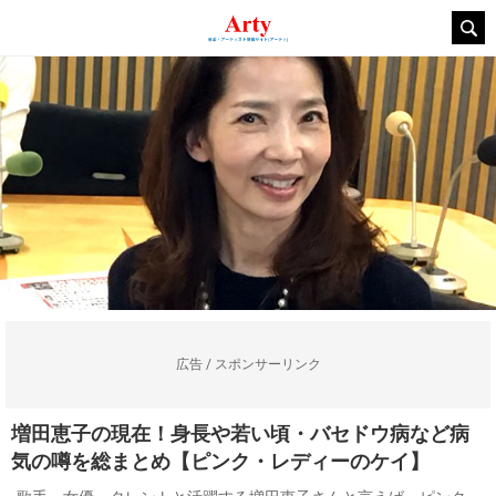
広告 / スポンサーリンク
増田恵子の現在！身長や若い頃・バセドウ病など病
気の噂を総まとめ【ピンク・レディーのケイ】