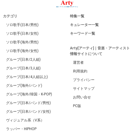
カテゴリ
特集一覧
ソロ歌手(日本/男性)
キュレーター一覧
ソロ歌手(日本/女性)
キーワード一覧
ソロ歌手(海外/男性)
Arty[アーティ]｜音楽・アーティスト
ソロ歌手(海外/女性)
情報サイトについて
グループ(日本/2人組)
運営者
グループ(日本/3人組)
利用規約
グループ(日本/4人組以上)
プライバシー
グループ(海外/バンド)
サイトマップ
グループ(海外/韓国・K-POP)
お問い合せ
グループ(日本/バンド/男性)
PC版
グループ(日本/バンド/女性)
ヴィジュアル系（V系）
ラッパー・HIPHOP