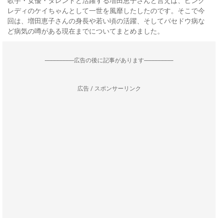
歌手・女優・タレントと活躍する増田恵子さんと言えば、ピンク
レディのケイちゃんとして一世を風靡したしたのです。そこで今
回は、増田恵子さんの身長や若い頃の活躍、そしてバセドウ病な
ど病気の噂がある現在までについてまとめました。
--------------------広告の後に記事があります--------------------
広告 / スポンサーリンク