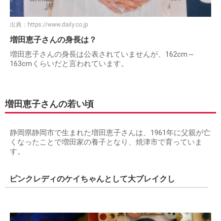
出典：
https://www.daily.co.jp
増田恵子さんの身長は？
増田恵子さんの身長は公表されていませんが、162cm～
163cmくらいだと言われています。
増田恵子さんの若い頃
静岡県静岡市で生まれた増田恵子さんは、1961年に父親が亡
くなったことで増田家の養子となり、焼津市で育っていま
す。
ピンクレディのケイちゃんとして大ブレイクし